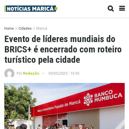
Home
Cidades
Maricá
Evento de líderes mundiais do
BRICS+ é encerrado com roteiro
turístico pela cidade
Por
Redação
30/05/2025 - 13:50