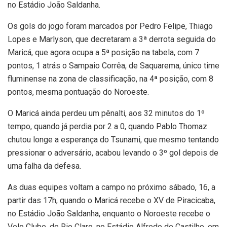
no Estádio João Saldanha.
Os gols do jogo foram marcados por Pedro Felipe, Thiago
Lopes e Marlyson, que decretaram a 3ª derrota seguida do
Maricá, que agora ocupa a 5ª posição na tabela, com 7
pontos, 1 atrás o Sampaio Corrêa, de Saquarema, único time
fluminense na zona de classificação, na 4ª posição, com 8
pontos, mesma pontuação do Noroeste.
O Maricá ainda perdeu um pênalti, aos 32 minutos do 1º
tempo, quando já perdia por 2 a 0, quando Pablo Thomaz
chutou longe a esperança do Tsunami, que mesmo tentando
pressionar o adversário, acabou levando o 3º gol depois de
uma falha da defesa.
As duas equipes voltam a campo no próximo sábado, 16, a
partir das 17h, quando o Maricá recebe o XV de Piracicaba,
no Estádio João Saldanha, enquanto o Noroeste recebe o
Velo Clube, de Rio Claro, no Estádio Alfredo de Castilho, em