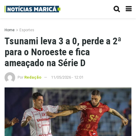
Home
Esportes
Tsunami leva 3 a 0, perde a 2ª
para o Noroeste e fica
ameaçado na Série D
Por
Redação
11/05/2026 - 12:01