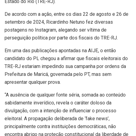
Estado do Rio (TRE-RJ).
De acordo com a ação, entre os dias 22 de agosto e 26 de
setembro de 2024, Ricardinho Netuno fez diversas
postagens no Instagram, alegando ser vítima de
perseguição política por parte dos fiscais do TRE-RJ.
Em uma das publicações apontadas na AIJE, o então
candidato do PL chegou a afirmar que fiscais eleitorais do
TRE-RJ estariam impedindo sua campanha por ordens da
Prefeitura de Maricá, governada pelo PT, mas sem
apresentar qualquer prova.
“A ausência de qualquer fonte séria, somada ao conteúdo
sabidamente inverídico, revela o caráter doloso da
divulgação, com a intenção de influenciar o processo
eleitoral. A propagação deliberada de ‘fake news’,
principalmente contra instituições democráticas, não
encontra abrigo na proteção constitucional da liberdade de