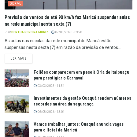
GERAL
Previsão de ventos de até 90 km/h faz Maricá suspender aulas
na rede municipal nesta sexta (7)
POR
BERTHA PEREIRA MUNIZ
07/08/2026 - 09:28
As aulas nas escolas da rede municipal de Maricá estão
suspensas nesta sexta (7) em razão da previsão de ventos...
LER MAIS
Foliões comparecem em peso à Orla de Itaipuaçu
para prestigiar o Carnaval
03/03/2025 - 11:54
Investimentos da gestão Quaquá rendem números
recordes na área da segurança
06/08/2026 - 13:04
Vamos trabalhar juntos: Quaquá anuncia vagas
para o Hotel de Maricá