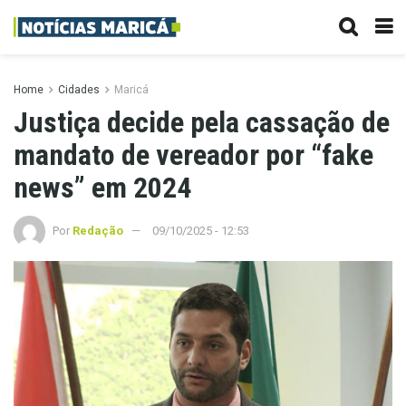
Home
Cidades
Maricá
Justiça decide pela cassação de
mandato de vereador por “fake
news” em 2024
Por
Redação
09/10/2025 - 12:53