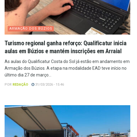
ARMAÇÃO DOS BÚZIOS
Turismo regional ganha reforço: Qualificatur inicia
aulas em Búzios e mantém inscrições em Arraial
As aulas do Qualificatur Costa do Sol já estão em andamento em
Armação dos Búzios. A etapa na modalidade EAD teve início no
último dia 27 de março...
POR
REDAÇÃO
31/03/2026 - 15:46