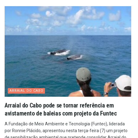
ARRAIAL DO CABO
Arraial do Cabo pode se tornar referência em
avistamento de baleias com projeto da Funtec
A Fundação de Meio Ambiente e Tecnologia (Funtec), liderada
por Ronnie Plácido, apresentou nesta terça-feira (7) um projeto
de sensibilização ambiental que pretende consolidar Arraial do