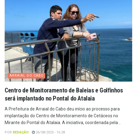
ARRAIAL DO CABO
Centro de Monitoramento de Baleias e Golfinhos
será implantado no Pontal do Atalaia
A Prefeitura de Arraial do Cabo deu início ao processo para
implantação do Centro de Monitoramento de Cetáceos no
Mirante do Pontal do Atalaia. A iniciativa, coordenada pela...
POR
REDAÇÃO
26/08/2025 - 16:28