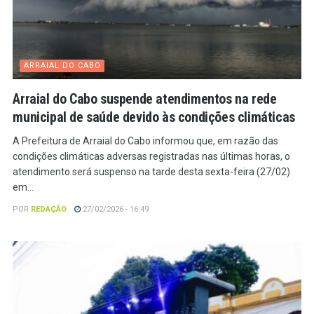
ARRAIAL DO CABO
Arraial do Cabo suspende atendimentos na rede
municipal de saúde devido às condições climáticas
A Prefeitura de Arraial do Cabo informou que, em razão das
condições climáticas adversas registradas nas últimas horas, o
atendimento será suspenso na tarde desta sexta-feira (27/02)
em...
POR
REDAÇÃO
27/02/2026 - 16:49