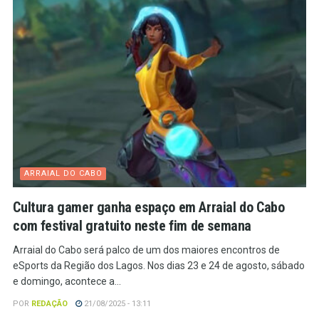
ARRAIAL DO CABO
Cultura gamer ganha espaço em Arraial do Cabo
com festival gratuito neste fim de semana
Arraial do Cabo será palco de um dos maiores encontros de
eSports da Região dos Lagos. Nos dias 23 e 24 de agosto, sábado
e domingo, acontece a...
POR
REDAÇÃO
21/08/2025 - 13:11