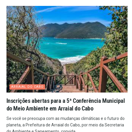
ARRAIAL DO CABO
Inscrições abertas para a 5ª Conferência Municipal
do Meio Ambiente em Arraial do Cabo
Se você se preocupa com as mudanças climáticas e o futuro do
planeta, a Prefeitura de Arraial do Cabo, por meio da Secretaria
do Ambiente e Saneamento, convida...