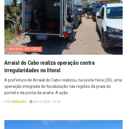
ARRAIAL DO CABO
Arraial do Cabo realiza operação contra
irregularidades no litoral
A prefeitura de Arraial do Cabo realizou, na sexta-feira (26), uma
operação integrada de fiscalização nas regiões da praia do
pontal e da ponta da acaíra. A ação...
POR
REDAÇÃO
29/12/2025 - 16:25