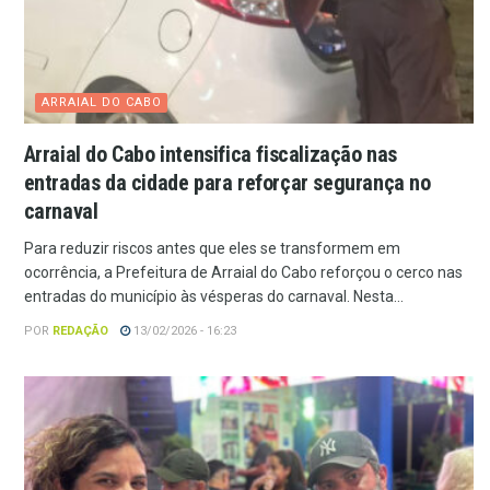
ARRAIAL DO CABO
Arraial do Cabo intensifica fiscalização nas
entradas da cidade para reforçar segurança no
carnaval
Para reduzir riscos antes que eles se transformem em
ocorrência, a Prefeitura de Arraial do Cabo reforçou o cerco nas
entradas do município às vésperas do carnaval. Nesta...
POR
REDAÇÃO
13/02/2026 - 16:23