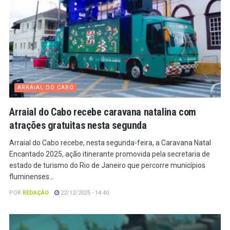
ARRAIAL DO CABO
Arraial do Cabo recebe caravana natalina com
atrações gratuitas nesta segunda
Arraial do Cabo recebe, nesta segunda-feira, a Caravana Natal
Encantado 2025, ação itinerante promovida pela secretaria de
estado de turismo do Rio de Janeiro que percorre municípios
fluminenses...
POR
REDAÇÃO
22/12/2025 - 14:40