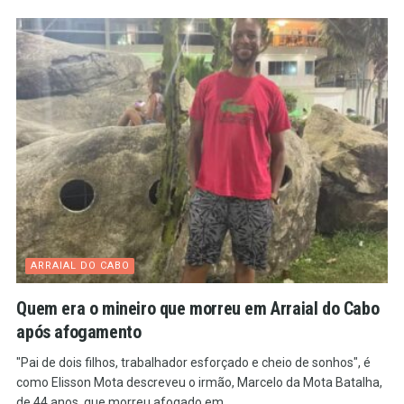
ARRAIAL DO CABO
Quem era o mineiro que morreu em Arraial do Cabo
após afogamento
"Pai de dois filhos, trabalhador esforçado e cheio de sonhos", é
como Elisson Mota descreveu o irmão, Marcelo da Mota Batalha,
de 44 anos, que morreu afogado em...