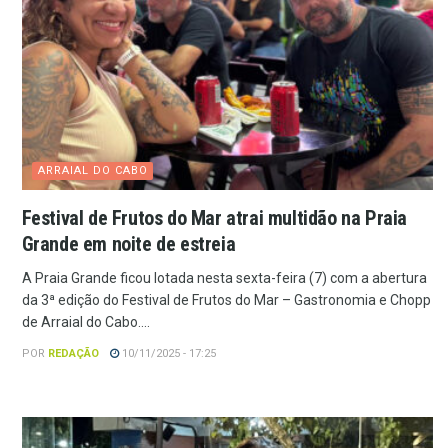
ARRAIAL DO CABO
Festival de Frutos do Mar atrai multidão na Praia
Grande em noite de estreia
A Praia Grande ficou lotada nesta sexta-feira (7) com a abertura
da 3ª edição do Festival de Frutos do Mar – Gastronomia e Chopp
de Arraial do Cabo....
POR
REDAÇÃO
10/11/2025 - 17:25