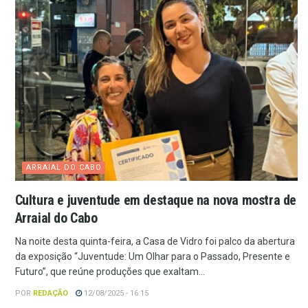
ARRAIAL DO CABO
Cultura e juventude em destaque na nova mostra de
Arraial do Cabo
Na noite desta quinta-feira, a Casa de Vidro foi palco da abertura
da exposição “Juventude: Um Olhar para o Passado, Presente e
Futuro”, que reúne produções que exaltam...
POR
REDAÇÃO
12/08/2025 - 16:15