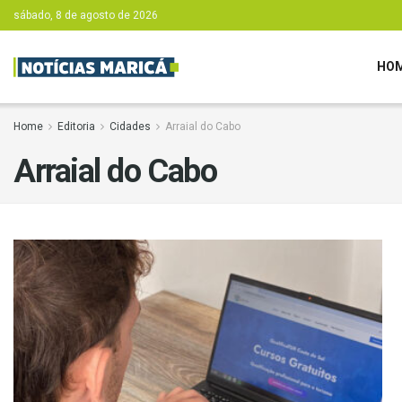
sábado, 8 de agosto de 2026
HO
Home
Editoria
Cidades
Arraial do Cabo
Arraial do Cabo