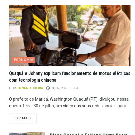
ECONOMIA
Quaquá e Johnny explicam funcionamento de motos elétricas
com tecnologia chinesa
POR
TUNAN TEIXEIRA
31/07/2026 - 13:20
O prefeito de Maricá, Washington Quaquá (PT), divulgou, nessa
quinta-feira, 30 de julho, um vídeo nas suas redes sociais para...
LER MAIS