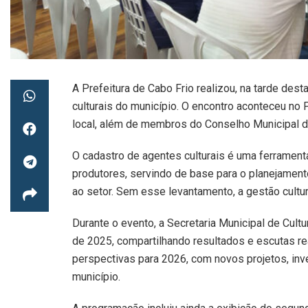
A Prefeitura de Cabo Frio realizou, na tarde dest
culturais do município. O encontro aconteceu no 
local, além de membros do Conselho Municipal de
O cadastro de agentes culturais é uma ferrament
produtores, servindo de base para o planejamento
ao setor. Sem esse levantamento, a gestão cultur
Durante o evento, a Secretaria Municipal de Cul
de 2025, compartilhando resultados e escutas r
perspectivas para 2026, com novos projetos, inve
município.