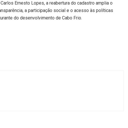
 Carlos Ernesto Lopes, a reabertura do cadastro amplia o
ansparência, a participação social e o acesso às políticas
uturante do desenvolvimento de Cabo Frio.