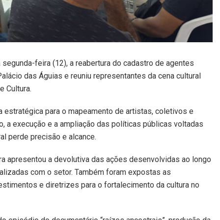
a segunda-feira (12), a reabertura do cadastro de agentes
Palácio das Águias e reuniu representantes da cena cultural
 Cultura.
a estratégica para o mapeamento de artistas, coletivos e
, a execução e a ampliação das políticas públicas voltadas
al perde precisão e alcance.
tura apresentou a devolutiva das ações desenvolvidas ao longo
ealizadas com o setor. Também foram expostas as
stimentos e diretrizes para o fortalecimento da cultura no