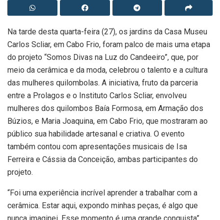
Na tarde desta quarta-feira (27), os jardins da Casa Museu
Carlos Scliar, em Cabo Frio, foram palco de mais uma etapa
do projeto “Somos Divas na Luz do Candeeiro”, que, por
meio da cerâmica e da moda, celebrou o talento e a cultura
das mulheres quilombolas. A iniciativa, fruto da parceria
entre a Prolagos e o Instituto Carlos Scliar, envolveu
mulheres dos quilombos Baía Formosa, em Armação dos
Búzios, e Maria Joaquina, em Cabo Frio, que mostraram ao
público sua habilidade artesanal e criativa. O evento
também contou com apresentações musicais de Isa
Ferreira e Cássia da Conceição, ambas participantes do
projeto.
“Foi uma experiência incrível aprender a trabalhar com a
cerâmica. Estar aqui, expondo minhas peças, é algo que
nunca imaginei. Esse momento é uma grande conquista”,