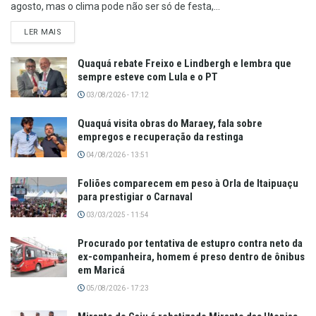
agosto, mas o clima pode não ser só de festa,...
LER MAIS
Quaquá rebate Freixo e Lindbergh e lembra que
sempre esteve com Lula e o PT
03/08/2026 - 17:12
Quaquá visita obras do Maraey, fala sobre
empregos e recuperação da restinga
04/08/2026 - 13:51
Foliões comparecem em peso à Orla de Itaipuaçu
para prestigiar o Carnaval
03/03/2025 - 11:54
Procurado por tentativa de estupro contra neto da
ex-companheira, homem é preso dentro de ônibus
em Maricá
05/08/2026 - 17:23