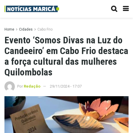
Home
Cidades
Cabo Frio
Evento ‘Somos Divas na Luz do
Candeeiro’ em Cabo Frio destaca
a força cultural das mulheres
Quilombolas
Por
Redação
29/11/2024 - 17:07