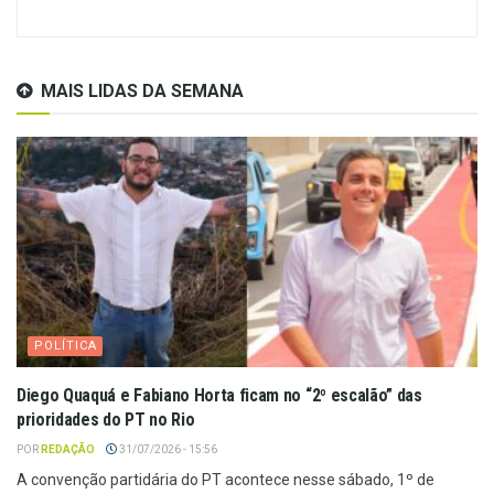
MAIS LIDAS DA SEMANA
POLÍTICA
Diego Quaquá e Fabiano Horta ficam no “2º escalão” das
prioridades do PT no Rio
POR
REDAÇÃO
31/07/2026 - 15:56
A convenção partidária do PT acontece nesse sábado, 1º de