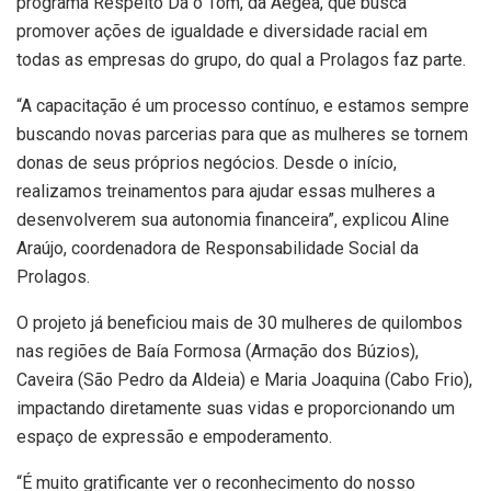
programa Respeito Dá o Tom, da Aegea, que busca
promover ações de igualdade e diversidade racial em
todas as empresas do grupo, do qual a Prolagos faz parte.
“A capacitação é um processo contínuo, e estamos sempre
buscando novas parcerias para que as mulheres se tornem
donas de seus próprios negócios. Desde o início,
realizamos treinamentos para ajudar essas mulheres a
desenvolverem sua autonomia financeira”, explicou Aline
Araújo, coordenadora de Responsabilidade Social da
Prolagos.
O projeto já beneficiou mais de 30 mulheres de quilombos
nas regiões de Baía Formosa (Armação dos Búzios),
Caveira (São Pedro da Aldeia) e Maria Joaquina (Cabo Frio),
impactando diretamente suas vidas e proporcionando um
espaço de expressão e empoderamento.
“É muito gratificante ver o reconhecimento do nosso