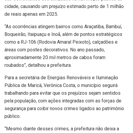
cidade, causando um prejuízo estimado perto de 1 milhão
de reais apenas em 2025.
“As ocorrências atingem bairros como Araçatiba, Bambuí,
Boqueirão, Itaipuaçu e Inoã, além de pontos estratégicos
como a RJ-106 (Rodovia Amaral Peixoto), calçadões e
áreas com postes decorativos. No ano passado,
aproximadamente 20 mil metros de cabos foram
roubados”, detalhou a prefeitura.
Para a secretária de Energias Renováveis e Iluminação
Pública de Maricá, Verônica Costa, o município seguirá
trabalhando para evitar que os prejuízos sejam sentidos
pela população, com ações integradas com as forças de
segurança para coibir novos crimes ligados ao patrimônio
público.
“Mesmo diante desses crimes, a prefeitura não deixa a