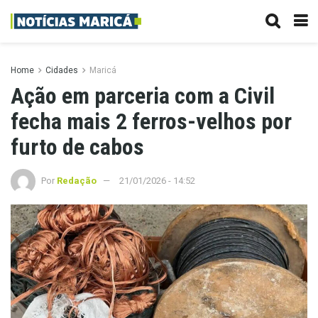
Home
Cidades
Maricá
Ação em parceria com a Civil
fecha mais 2 ferros-velhos por
furto de cabos
Por
Redação
21/01/2026 - 14:52