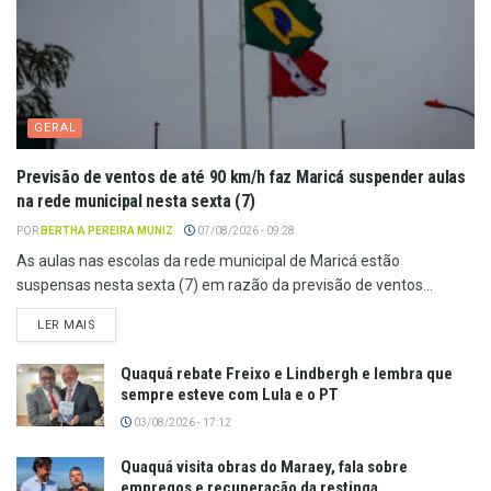
GERAL
Previsão de ventos de até 90 km/h faz Maricá suspender aulas
na rede municipal nesta sexta (7)
POR
BERTHA PEREIRA MUNIZ
07/08/2026 - 09:28
As aulas nas escolas da rede municipal de Maricá estão
suspensas nesta sexta (7) em razão da previsão de ventos...
LER MAIS
Quaquá rebate Freixo e Lindbergh e lembra que
sempre esteve com Lula e o PT
03/08/2026 - 17:12
Quaquá visita obras do Maraey, fala sobre
empregos e recuperação da restinga