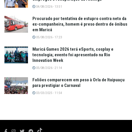
04/08/2026 - 13:51
Procurado por tentativa de estupro contra neto da
ex-companheira, homem é preso dentro de ônibus
em Maricá
05/08/2026 - 17:23
Maricá Games 2026 terá eSports, cosplay e
tecnologia; evento foi apresentado na Rio
Innovation Week
05/08/2026 - 21:14
Foliões comparecem em peso à Orla de Itaipuaçu
para prestigiar o Carnaval
03/03/2025 - 11:54