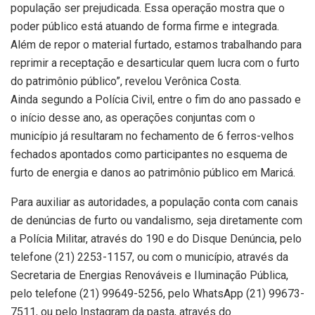
população ser prejudicada. Essa operação mostra que o
poder público está atuando de forma firme e integrada.
Além de repor o material furtado, estamos trabalhando para
reprimir a receptação e desarticular quem lucra com o furto
do patrimônio público”, revelou Verônica Costa.
Ainda segundo a Polícia Civil, entre o fim do ano passado e
o início desse ano, as operações conjuntas com o
município já resultaram no fechamento de 6 ferros-velhos
fechados apontados como participantes no esquema de
furto de energia e danos ao patrimônio público em Maricá.
Para auxiliar as autoridades, a população conta com canais
de denúncias de furto ou vandalismo, seja diretamente com
a Polícia Militar, através do 190 e do Disque Denúncia, pelo
telefone (21) 2253-1157, ou com o município, através da
Secretaria de Energias Renováveis e Iluminação Pública,
pelo telefone (21) 99649-5256, pelo WhatsApp (21) 99673-
7511, ou pelo Instagram da pasta, através do