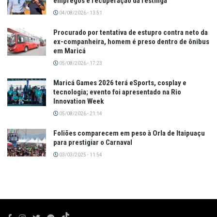
empregos e recuperação da restinga
04/08/2026 - 13:51
Procurado por tentativa de estupro contra neto da
ex-companheira, homem é preso dentro de ônibus
em Maricá
05/08/2026 - 17:23
Maricá Games 2026 terá eSports, cosplay e
tecnologia; evento foi apresentado na Rio
Innovation Week
05/08/2026 - 21:14
Foliões comparecem em peso à Orla de Itaipuaçu
para prestigiar o Carnaval
03/03/2025 - 11:54