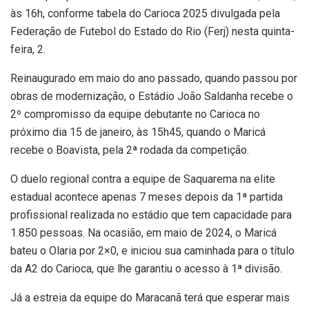
às 16h, conforme tabela do Carioca 2025 divulgada pela
Federação de Futebol do Estado do Rio (Ferj) nesta quinta-
feira, 2.
Reinaugurado em maio do ano passado, quando passou por
obras de modernização, o Estádio João Saldanha recebe o
2º compromisso da equipe debutante no Carioca no
próximo dia 15 de janeiro, às 15h45, quando o Maricá
recebe o Boavista, pela 2ª rodada da competição.
O duelo regional contra a equipe de Saquarema na elite
estadual acontece apenas 7 meses depois da 1ª partida
profissional realizada no estádio que tem capacidade para
1.850 pessoas. Na ocasião, em maio de 2024, o Maricá
bateu o Olaria por 2×0, e iniciou sua caminhada para o título
da A2 do Carioca, que lhe garantiu o acesso à 1ª divisão.
Já a estreia da equipe do Maracanã terá que esperar mais