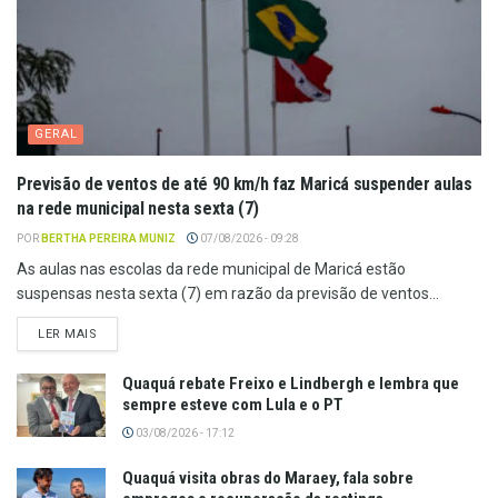
GERAL
Previsão de ventos de até 90 km/h faz Maricá suspender aulas
na rede municipal nesta sexta (7)
POR
BERTHA PEREIRA MUNIZ
07/08/2026 - 09:28
As aulas nas escolas da rede municipal de Maricá estão
suspensas nesta sexta (7) em razão da previsão de ventos...
LER MAIS
Quaquá rebate Freixo e Lindbergh e lembra que
sempre esteve com Lula e o PT
03/08/2026 - 17:12
Quaquá visita obras do Maraey, fala sobre