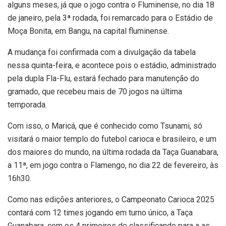
alguns meses, já que o jogo contra o Fluminense, no dia 18
de janeiro, pela 3ª rodada, foi remarcado para o Estádio de
Moça Bonita, em Bangu, na capital fluminense.
A mudança foi confirmada com a divulgação da tabela
nessa quinta-feira, e acontece pois o estádio, administrado
pela dupla Fla-Flu, estará fechado para manutenção do
gramado, que recebeu mais de 70 jogos na última
temporada.
Com isso, o Maricá, que é conhecido como Tsunami, só
visitará o maior templo do futebol carioca e brasileiro, e um
dos maiores do mundo, na última rodada da Taça Guanabara,
a 11ª, em jogo contra o Flamengo, no dia 22 de fevereiro, às
16h30.
Como nas edições anteriores, o Campeonato Carioca 2025
contará com 12 times jogando em turno único, a Taça
Guanabara, com os 4 primeiros de classificando para a as