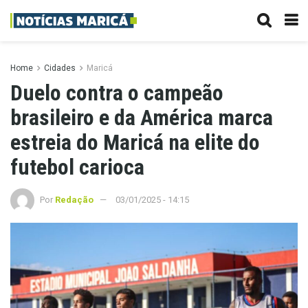
Home
Cidades
Maricá
Duelo contra o campeão
brasileiro e da América marca
estreia do Maricá na elite do
futebol carioca
Por
Redação
03/01/2025 - 14:15