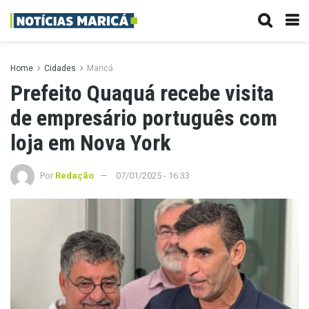
Home
Cidades
Maricá
Prefeito Quaquá recebe visita
de empresário português com
loja em Nova York
Por
Redação
07/01/2025 - 16:33