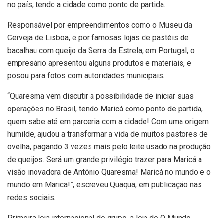
no país, tendo a cidade como ponto de partida.
Responsável por empreendimentos como o Museu da
Cerveja de Lisboa, e por famosas lojas de pastéis de
bacalhau com queijo da Serra da Estrela, em Portugal, o
empresário apresentou alguns produtos e materiais, e
posou para fotos com autoridades municipais.
“Quaresma vem discutir a possibilidade de iniciar suas
operações no Brasil, tendo Maricá como ponto de partida,
quem sabe até em parceria com a cidade! Com uma origem
humilde, ajudou a transformar a vida de muitos pastores de
ovelha, pagando 3 vezes mais pelo leite usado na produção
de queijos. Será um grande privilégio trazer para Maricá a
visão inovadora de António Quaresma! Maricá no mundo e o
mundo em Maricá!”, escreveu Quaquá, em publicação nas
redes sociais.
Primeira loja internacional do grupo, a loja de O Mundo