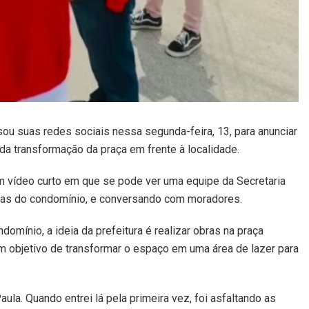
sou suas redes sociais nessa segunda-feira, 13, para anunciar
da transformação da praça em frente à localidade.
um vídeo curto em que se pode ver uma equipe da Secretaria
uas do condomínio, e conversando com moradores.
omínio, a ideia da prefeitura é realizar obras na praça
 objetivo de transformar o espaço em uma área de lazer para
a. Quando entrei lá pela primeira vez, foi asfaltando as