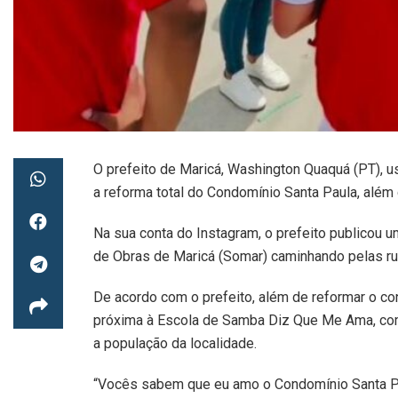
O prefeito de Maricá, Washington Quaquá (PT), u
a reforma total do Condomínio Santa Paula, além 
Na sua conta do Instagram, o prefeito publicou 
de Obras de Maricá (Somar) caminhando pelas r
De acordo com o prefeito, além de reformar o cond
próxima à Escola de Samba Diz Que Me Ama, com
a população da localidade.
“Vocês sabem que eu amo o Condomínio Santa Paul