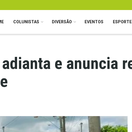
ME
COLUNISTAS
DIVERSÃO
EVENTOS
ESPORTE
 adianta e anuncia 
de