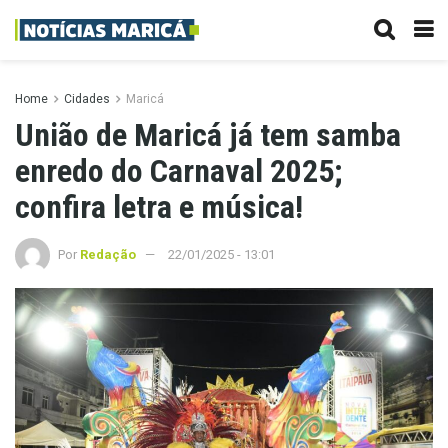
Home
Cidades
Maricá
União de Maricá já tem samba
enredo do Carnaval 2025;
confira letra e música!
Por
Redação
22/01/2025 - 13:01