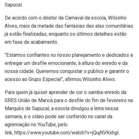
Sapucaí.
De acordo com o diretor de Carnaval da escola, Wilsinho
Alves, mais da metade das fantasias das alas comunitárias
já estão finalizadas, enquanto os últimos detalhes estão
em fase de acabamento.
“Estamos confiantes no nosso planejamento e dedicados a
entregar um desfile emocionante, à altura do enredo e da
nossa cidade. Queremos conquistar o público e garantir o
acesso ao Grupo Especial”, afirmou Wilsinho Alves.
Para quem já quiser aprender de cor o samba-enredo da
GRES União de Maricá para o desfile do fim de fevereiro na
Marquês de Sapucaí, a escola divulgou a letra nessa
semana, e o vídeo pode ser conferido no canal da
agremiação no YouTube, pelo
link, https://www.youtube.com/watch?v=jQujNVKxhgI.