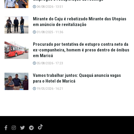
04/08/2026 - 13:51
Mirante do Caju é rebatizado Mirante das Utopias
em anúncio de revitalização
01/08/2025 - 11:36
Procurado por tentativa de estupro contra neto da
ex-companheira, homem é preso dentro de ônibus
em Maricá
05/08/2026 - 17:23
Vamos trabalhar juntos: Quaquá anuncia vagas
para o Hotel de Maricá
19/05/2026 - 16:21