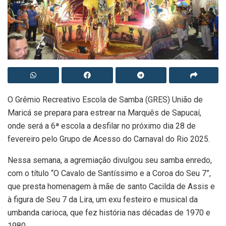
O Grêmio Recreativo Escola de Samba (GRES) União de
Maricá se prepara para estrear na Marquês de Sapucaí,
onde será a 6ª escola a desfilar no próximo dia 28 de
fevereiro pelo Grupo de Acesso do Carnaval do Rio 2025.
Nessa semana, a agremiação divulgou seu samba enredo,
com o título “O Cavalo de Santíssimo e a Coroa do Seu 7”,
que presta homenagem à mãe de santo Cacilda de Assis e
à figura de Seu 7 da Lira, um exu festeiro e musical da
umbanda carioca, que fez história nas décadas de 1970 e
1980.