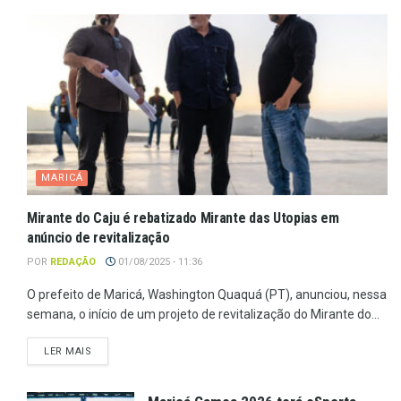
MARICÁ
Mirante do Caju é rebatizado Mirante das Utopias em
anúncio de revitalização
POR
REDAÇÃO
01/08/2025 - 11:36
O prefeito de Maricá, Washington Quaquá (PT), anunciou, nessa
semana, o início de um projeto de revitalização do Mirante do...
LER MAIS