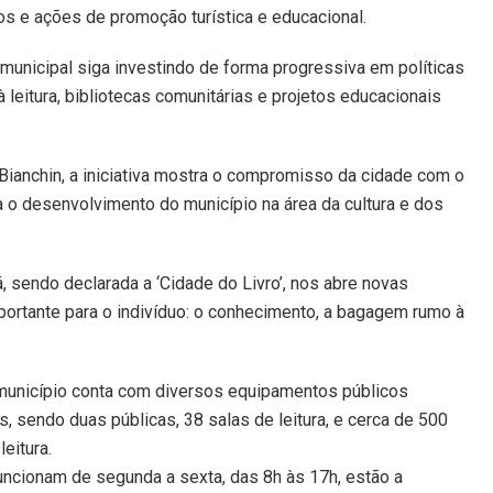
os e ações de promoção turística e educacional.
unicipal siga investindo de forma progressiva em políticas
leitura, bibliotecas comunitárias e projetos educacionais
 Bianchin, a iniciativa mostra o compromisso da cidade com o
 o desenvolvimento do município na área da cultura e dos
 sendo declarada a ‘Cidade do Livro’, nos abre novas
mportante para o indivíduo: o conhecimento, a bagagem rumo à
 município conta com diversos equipamentos públicos
s, sendo duas públicas, 38 salas de leitura, e cerca de 500
eitura.
funcionam de segunda a sexta, das 8h às 17h, estão a