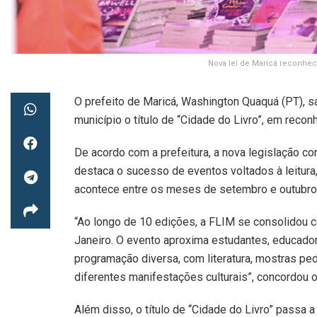
Nova lei de Maricá reconhece
O prefeito de Maricá, Washington Quaquá (PT), sa
município o título de “Cidade do Livro”, em reconh
De acordo com a prefeitura, a nova legislação co
destaca o sucesso de eventos voltados à leitura,
acontece entre os meses de setembro e outubro
“Ao longo de 10 edições, a FLIM se consolidou 
Janeiro. O evento aproxima estudantes, educadore
programação diversa, com literatura, mostras pe
diferentes manifestações culturais”, concordou 
Além disso, o título de “Cidade do Livro” passa a