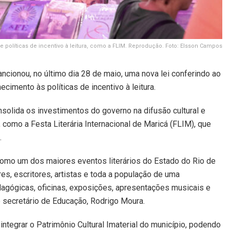
 políticas de incentivo à leitura, como a FLIM. Reprodução. Foto: Elsson Campos
ncionou, no último dia 28 de maio, uma nova lei conferindo ao
ecimento às políticas de incentivo à leitura.
nsolida os investimentos do governo na difusão cultural e
 como a Festa Literária Internacional de Maricá (FLIM), que
.
como um dos maiores eventos literários do Estado do Rio de
s, escritores, artistas e toda a população de uma
dagógicas, oficinas, exposições, apresentações musicais e
o secretário de Educação, Rodrigo Moura.
 integrar o Patrimônio Cultural Imaterial do município, podendo