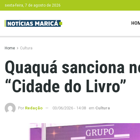
sexta-feira, 7 de agosto de 2026
HO
Home
Cultura
Quaquá sanciona no
“Cidade do Livro”
Por
Redação
03/06/2026 - 14:08
em
Cultura