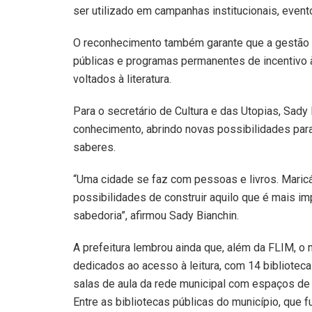
ser utilizado em campanhas institucionais, event
O reconhecimento também garante que a gestão m
públicas e programas permanentes de incentivo à 
voltados à literatura.
Para o secretário de Cultura e das Utopias, Sady
conhecimento, abrindo novas possibilidades para
saberes.
“Uma cidade se faz com pessoas e livros. Maricá,
possibilidades de construir aquilo que é mais i
sabedoria”, afirmou Sady Bianchin.
A prefeitura lembrou ainda que, além da FLIM, o
dedicados ao acesso à leitura, com 14 biblioteca
salas de aula da rede municipal com espaços de l
Entre as bibliotecas públicas do município, que 