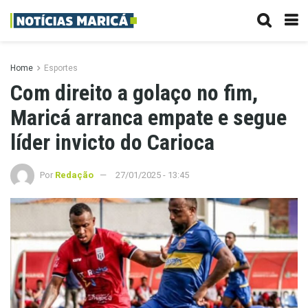
Home
Esportes
Com direito a golaço no fim,
Maricá arranca empate e segue
líder invicto do Carioca
Por
Redação
27/01/2025 - 13:45