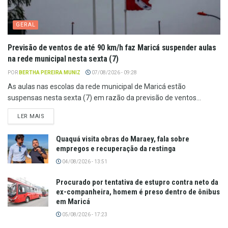
GERAL
Previsão de ventos de até 90 km/h faz Maricá suspender aulas
na rede municipal nesta sexta (7)
POR
BERTHA PEREIRA MUNIZ
07/08/2026 - 09:28
As aulas nas escolas da rede municipal de Maricá estão
suspensas nesta sexta (7) em razão da previsão de ventos...
LER MAIS
Quaquá visita obras do Maraey, fala sobre
empregos e recuperação da restinga
04/08/2026 - 13:51
Procurado por tentativa de estupro contra neto da
ex-companheira, homem é preso dentro de ônibus
em Maricá
05/08/2026 - 17:23