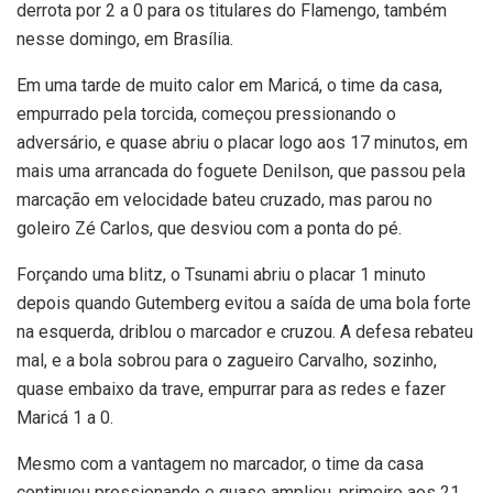
derrota por 2 a 0 para os titulares do Flamengo, também
nesse domingo, em Brasília.
Em uma tarde de muito calor em Maricá, o time da casa,
empurrado pela torcida, começou pressionando o
adversário, e quase abriu o placar logo aos 17 minutos, em
mais uma arrancada do foguete Denilson, que passou pela
marcação em velocidade bateu cruzado, mas parou no
goleiro Zé Carlos, que desviou com a ponta do pé.
Forçando uma blitz, o Tsunami abriu o placar 1 minuto
depois quando Gutemberg evitou a saída de uma bola forte
na esquerda, driblou o marcador e cruzou. A defesa rebateu
mal, e a bola sobrou para o zagueiro Carvalho, sozinho,
quase embaixo da trave, empurrar para as redes e fazer
Maricá 1 a 0.
Mesmo com a vantagem no marcador, o time da casa
continuou pressionando e quase ampliou, primeiro aos 21,