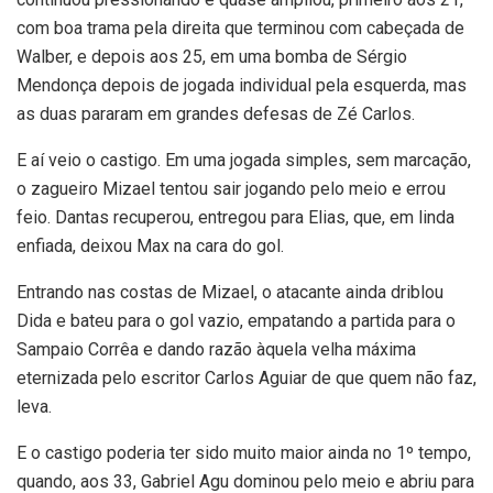
com boa trama pela direita que terminou com cabeçada de
Walber, e depois aos 25, em uma bomba de Sérgio
Mendonça depois de jogada individual pela esquerda, mas
as duas pararam em grandes defesas de Zé Carlos.
E aí veio o castigo. Em uma jogada simples, sem marcação,
o zagueiro Mizael tentou sair jogando pelo meio e errou
feio. Dantas recuperou, entregou para Elias, que, em linda
enfiada, deixou Max na cara do gol.
Entrando nas costas de Mizael, o atacante ainda driblou
Dida e bateu para o gol vazio, empatando a partida para o
Sampaio Corrêa e dando razão àquela velha máxima
eternizada pelo escritor Carlos Aguiar de que quem não faz,
leva.
E o castigo poderia ter sido muito maior ainda no 1º tempo,
quando, aos 33, Gabriel Agu dominou pelo meio e abriu para