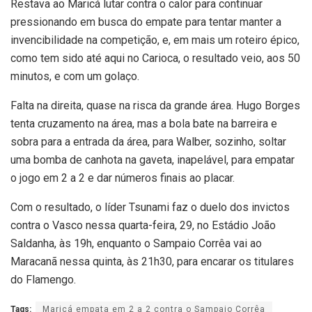
Restava ao Maricá lutar contra o calor para continuar
pressionando em busca do empate para tentar manter a
invencibilidade na competição, e, em mais um roteiro épico,
como tem sido até aqui no Carioca, o resultado veio, aos 50
minutos, e com um golaço.
Falta na direita, quase na risca da grande área. Hugo Borges
tenta cruzamento na área, mas a bola bate na barreira e
sobra para a entrada da área, para Walber, sozinho, soltar
uma bomba de canhota na gaveta, inapelável, para empatar
o jogo em 2 a 2 e dar números finais ao placar.
Com o resultado, o líder Tsunami faz o duelo dos invictos
contra o Vasco nessa quarta-feira, 29, no Estádio João
Saldanha, às 19h, enquanto o Sampaio Corrêa vai ao
Maracanã nessa quinta, às 21h30, para encarar os titulares
do Flamengo.
Tags:
Maricá empata em 2 a 2 contra o Sampaio Corrêa