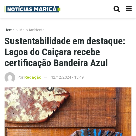
Home
Meio Ambiente
Sustentabilidade em destaque:
Lagoa do Caiçara recebe
certificação Bandeira Azul
Por
Redação
12/12/2024 - 15:49