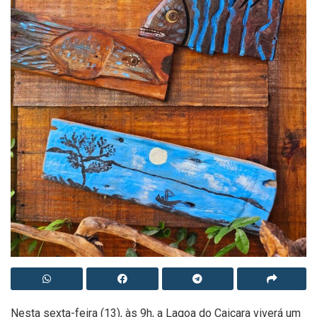
Nesta sexta-feira (13), às 9h, a Lagoa do Caiçara viverá um