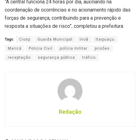
“A central funciona 24 horas por dia, auxiliando na
coordenação de ocorrências e no acionamento rápido das
forças de segurança, contribuindo para a prevenção e
resposta a situações de risco”, completou a prefeitura.
Tags:
Ciosp
Guarda Municipal
Inoã
Itaipuaçu
Maricá
Policia Civil
polícia militar
prisões
receptação
segurança pública
tráfico
Redação