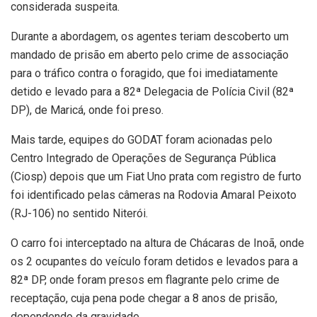
considerada suspeita.
Durante a abordagem, os agentes teriam descoberto um
mandado de prisão em aberto pelo crime de associação
para o tráfico contra o foragido, que foi imediatamente
detido e levado para a 82ª Delegacia de Polícia Civil (82ª
DP), de Maricá, onde foi preso.
Mais tarde, equipes do GODAT foram acionadas pelo
Centro Integrado de Operações de Segurança Pública
(Ciosp) depois que um Fiat Uno prata com registro de furto
foi identificado pelas câmeras na Rodovia Amaral Peixoto
(RJ-106) no sentido Niterói.
O carro foi interceptado na altura de Chácaras de Inoã, onde
os 2 ocupantes do veículo foram detidos e levados para a
82ª DP, onde foram presos em flagrante pelo crime de
receptação, cuja pena pode chegar a 8 anos de prisão,
dependendo da gravidade.