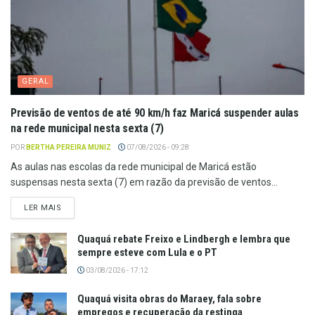
GERAL
Previsão de ventos de até 90 km/h faz Maricá suspender aulas
na rede municipal nesta sexta (7)
POR
BERTHA PEREIRA MUNIZ
07/08/2026 - 09:28
As aulas nas escolas da rede municipal de Maricá estão
suspensas nesta sexta (7) em razão da previsão de ventos...
LER MAIS
Quaquá rebate Freixo e Lindbergh e lembra que
sempre esteve com Lula e o PT
03/08/2026 - 17:12
Quaquá visita obras do Maraey, fala sobre
empregos e recuperação da restinga