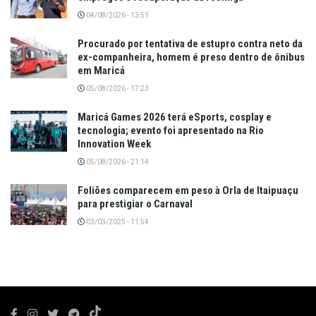
04/08/2026 - 13:51
Procurado por tentativa de estupro contra neto da
ex-companheira, homem é preso dentro de ônibus
em Maricá
05/08/2026 - 17:23
Maricá Games 2026 terá eSports, cosplay e
tecnologia; evento foi apresentado na Rio
Innovation Week
05/08/2026 - 21:14
Foliões comparecem em peso à Orla de Itaipuaçu
para prestigiar o Carnaval
03/03/2025 - 11:54