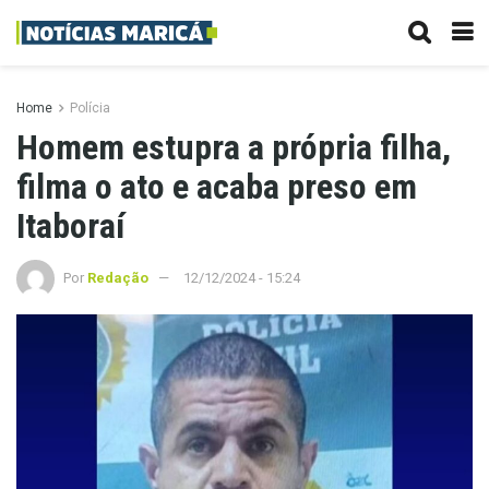
Home
Polícia
Homem estupra a própria filha,
filma o ato e acaba preso em
Itaboraí
Por
Redação
12/12/2024 - 15:24