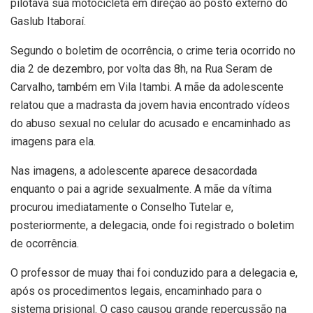
pilotava sua motocicleta em direção ao posto externo do
Gaslub Itaboraí.
Segundo o boletim de ocorrência, o crime teria ocorrido no
dia 2 de dezembro, por volta das 8h, na Rua Seram de
Carvalho, também em Vila Itambi. A mãe da adolescente
relatou que a madrasta da jovem havia encontrado vídeos
do abuso sexual no celular do acusado e encaminhado as
imagens para ela.
Nas imagens, a adolescente aparece desacordada
enquanto o pai a agride sexualmente. A mãe da vítima
procurou imediatamente o Conselho Tutelar e,
posteriormente, a delegacia, onde foi registrado o boletim
de ocorrência.
O professor de muay thai foi conduzido para a delegacia e,
após os procedimentos legais, encaminhado para o
sistema prisional. O caso causou grande repercussão na