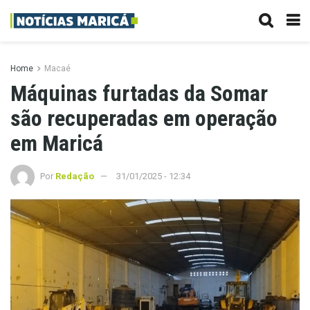
Home
Macaé
Máquinas furtadas da Somar
são recuperadas em operação
em Maricá
Por
Redação
31/01/2025 - 12:34