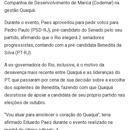
Companhia de Desenvolvimento de Maricá (Codemar) na
gestão Quaquá.
Durante o evento, Paes aproveitou para pedir votos para
Pedro Paulo (PSD-RJ), pré-candidato do Senado pelo seu
partido, afirmando que o Rio elegerá 2 senadores
progressistas, contando com a pré-candidata Benedita da
Silva (PT-RJ).
A ex-governadora do Rio, inclusive, é o motivo da
desavença mais recente entre Quaquá e as lideranças do
PT, que passaram por cima de sua decisão sobre a escolha
dos suplentes de Benedita, fazendo com que Quaquá
desistisse de apoiar a candidata de seu próprio partido nas
eleições de outubro.
“Vou atuar para amolecer o coração do Quaquá”, teria
afirmado Eduardo Paes durante o evento realizado na
manhã do último sábado, 4.