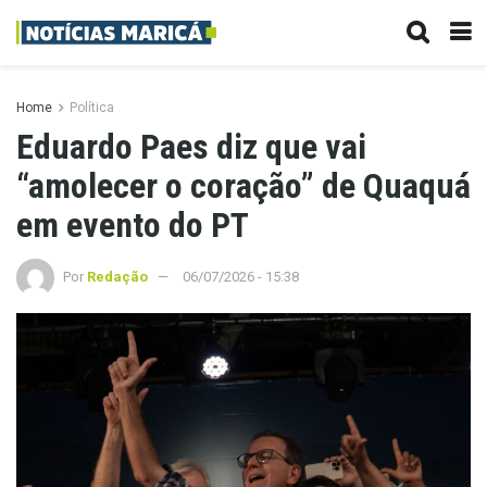
Home
Política
Eduardo Paes diz que vai
“amolecer o coração” de Quaquá
em evento do PT
Por
Redação
06/07/2026 - 15:38