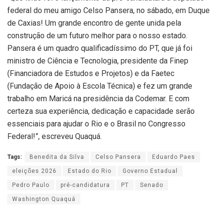
federal do meu amigo Celso Pansera, no sábado, em Duque
de Caxias! Um grande encontro de gente unida pela
construção de um futuro melhor para o nosso estado.
Pansera é um quadro qualificadíssimo do PT, que já foi
ministro de Ciência e Tecnologia, presidente da Finep
(Financiadora de Estudos e Projetos) e da Faetec
(Fundação de Apoio à Escola Técnica) e fez um grande
trabalho em Maricá na presidência da Codemar. E com
certeza sua experiência, dedicação e capacidade serão
essenciais para ajudar o Rio e o Brasil no Congresso
Federal!”, escreveu Quaquá.
Tags:
Benedita da Silva
Celso Pansera
Eduardo Paes
eleições 2026
Estado do Rio
Governo Estadual
Pedro Paulo
pré-candidatura
PT
Senado
Washington Quaquá