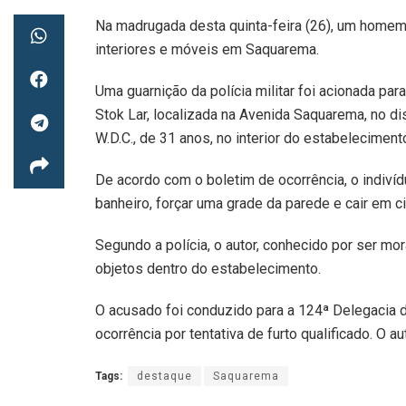
Na madrugada desta quinta-feira (26), um homem f
interiores e móveis em Saquarema.
Uma guarnição da polícia militar foi acionada par
Stok Lar, localizada na Avenida Saquarema, no dis
W.D.C., de 31 anos, no interior do estabeleciment
De acordo com o boletim de ocorrência, o indivíd
banheiro, forçar uma grade da parede e cair em 
Segundo a polícia, o autor, conhecido por ser mor
objetos dentro do estabelecimento.
O acusado foi conduzido para a 124ª Delegacia d
ocorrência por tentativa de furto qualificado. O 
Tags:
destaque
Saquarema