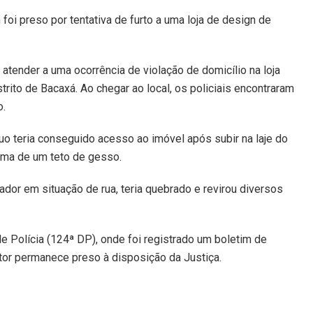
oi preso por tentativa de furto a uma loja de design de
a atender a uma ocorrência de violação de domicílio na loja
trito de Bacaxá. Ao chegar ao local, os policiais encontraram
o.
uo teria conseguido acesso ao imóvel após subir na laje do
cima de um teto de gesso.
ador em situação de rua, teria quebrado e revirou diversos
e Polícia (124ª DP), onde foi registrado um boletim de
autor permanece preso à disposição da Justiça.