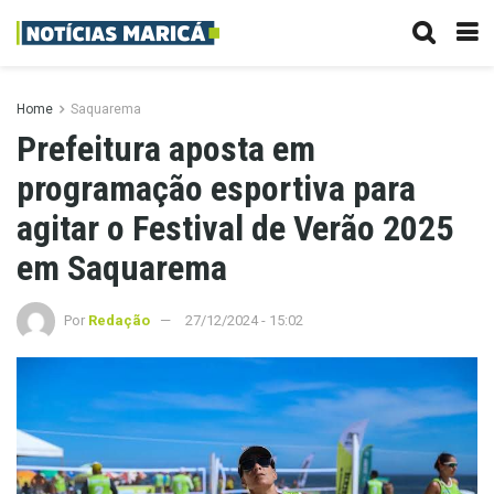
Home
Saquarema
Prefeitura aposta em
programação esportiva para
agitar o Festival de Verão 2025
em Saquarema
Por
Redação
27/12/2024 - 15:02