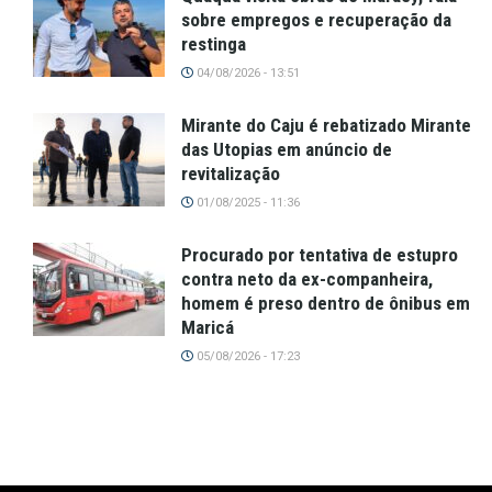
sobre empregos e recuperação da
restinga
04/08/2026 - 13:51
Mirante do Caju é rebatizado Mirante
das Utopias em anúncio de
revitalização
01/08/2025 - 11:36
Procurado por tentativa de estupro
contra neto da ex-companheira,
homem é preso dentro de ônibus em
Maricá
05/08/2026 - 17:23