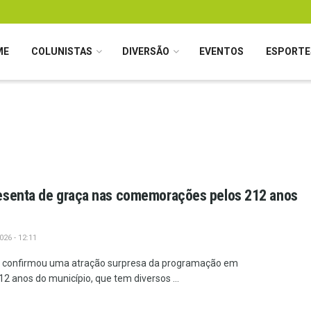
ME
COLUNISTAS
DIVERSÃO
EVENTOS
ESPORTE
esenta de graça nas comemorações pelos 212 anos
26 - 12:11
cá confirmou uma atração surpresa da programação em
 anos do município, que tem diversos ...