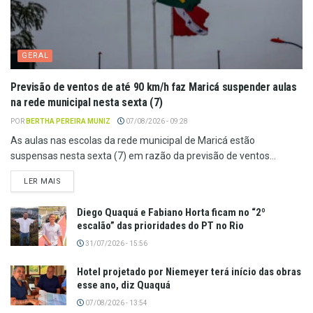
GERAL
Previsão de ventos de até 90 km/h faz Maricá suspender aulas
na rede municipal nesta sexta (7)
POR
BERTHA PEREIRA MUNIZ
07/08/2026 - 09:28
As aulas nas escolas da rede municipal de Maricá estão
suspensas nesta sexta (7) em razão da previsão de ventos...
LER MAIS
Diego Quaquá e Fabiano Horta ficam no “2º
escalão” das prioridades do PT no Rio
31/07/2026 - 15:56
Hotel projetado por Niemeyer terá início das obras
esse ano, diz Quaquá
07/08/2026 - 13:54