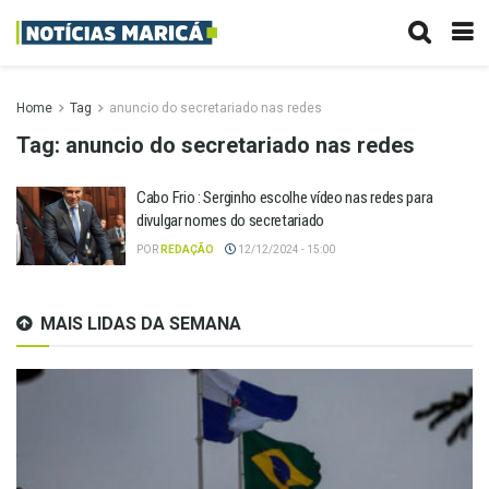
Home
Tag
anuncio do secretariado nas redes
Tag:
anuncio do secretariado nas redes
Cabo Frio : Serginho escolhe vídeo nas redes para
divulgar nomes do secretariado
POR
REDAÇÃO
12/12/2024 - 15:00
MAIS LIDAS DA SEMANA