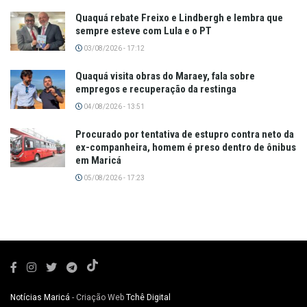
Quaquá rebate Freixo e Lindbergh e lembra que
sempre esteve com Lula e o PT
03/08/2026 - 17:12
Quaquá visita obras do Maraey, fala sobre
empregos e recuperação da restinga
04/08/2026 - 13:51
Procurado por tentativa de estupro contra neto da
ex-companheira, homem é preso dentro de ônibus
em Maricá
05/08/2026 - 17:23
Notícias Maricá
- Criação Web
Tchê Digital