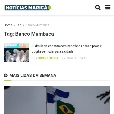
Home
Tag
Banco Mumbuca
Tag:
Banco Mumbuca
Ludmilla se espanta com benefícios para o povo e
cogita se mudar para a cidade
POR
TUNAN TEIXEIRA
26/05/2026 - 14:13
MAIS LIDAS DA SEMANA