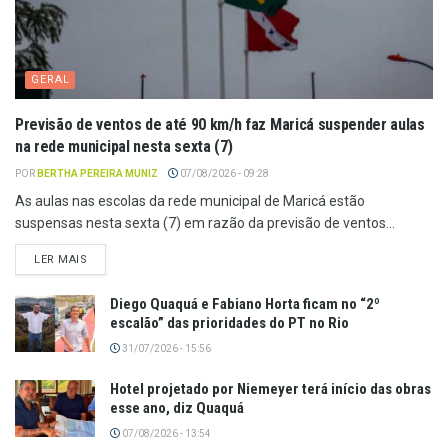
GERAL
Previsão de ventos de até 90 km/h faz Maricá suspender aulas
na rede municipal nesta sexta (7)
POR
BERTHA PEREIRA MUNIZ
07/08/2026 - 09:28
As aulas nas escolas da rede municipal de Maricá estão
suspensas nesta sexta (7) em razão da previsão de ventos...
LER MAIS
Diego Quaquá e Fabiano Horta ficam no “2º
escalão” das prioridades do PT no Rio
31/07/2026 - 15:56
Hotel projetado por Niemeyer terá início das obras
esse ano, diz Quaquá
07/08/2026 - 13:54