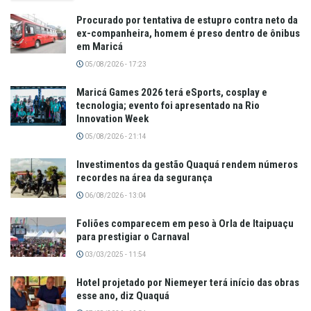
Procurado por tentativa de estupro contra neto da
ex-companheira, homem é preso dentro de ônibus
em Maricá
05/08/2026 - 17:23
Maricá Games 2026 terá eSports, cosplay e
tecnologia; evento foi apresentado na Rio
Innovation Week
05/08/2026 - 21:14
Investimentos da gestão Quaquá rendem números
recordes na área da segurança
06/08/2026 - 13:04
Foliões comparecem em peso à Orla de Itaipuaçu
para prestigiar o Carnaval
03/03/2025 - 11:54
Hotel projetado por Niemeyer terá início das obras
esse ano, diz Quaquá