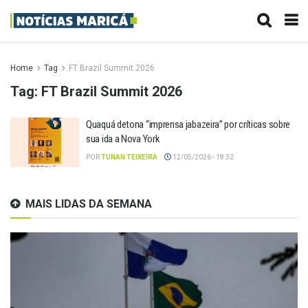
Home
Tag
FT Brazil Summit 2026
Tag:
FT Brazil Summit 2026
Quaquá detona “imprensa jabazeira” por críticas sobre
sua ida a Nova York
POR
TUNAN TEIXEIRA
12/05/2026 - 18:32
MAIS LIDAS DA SEMANA