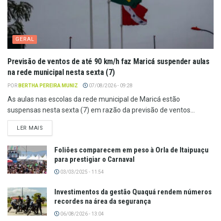
GERAL
Previsão de ventos de até 90 km/h faz Maricá suspender aulas
na rede municipal nesta sexta (7)
POR
BERTHA PEREIRA MUNIZ
07/08/2026 - 09:28
As aulas nas escolas da rede municipal de Maricá estão
suspensas nesta sexta (7) em razão da previsão de ventos...
LER MAIS
Foliões comparecem em peso à Orla de Itaipuaçu
para prestigiar o Carnaval
03/03/2025 - 11:54
Investimentos da gestão Quaquá rendem números
recordes na área da segurança
06/08/2026 - 13:04