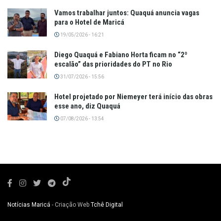
Vamos trabalhar juntos: Quaquá anuncia vagas
para o Hotel de Maricá
19/05/2026 - 16:21
Diego Quaquá e Fabiano Horta ficam no “2º
escalão” das prioridades do PT no Rio
31/07/2026 - 15:56
Hotel projetado por Niemeyer terá início das obras
esse ano, diz Quaquá
07/08/2026 - 13:54
Notícias Maricá
- Criação Web
Tchê Digital