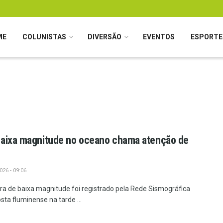
ME
COLUNISTAS
DIVERSÃO
EVENTOS
ESPORTE
baixa magnitude no oceano chama atenção de
26 - 09:06
ra de baixa magnitude foi registrado pela Rede Sismográfica
sta fluminense na tarde ...