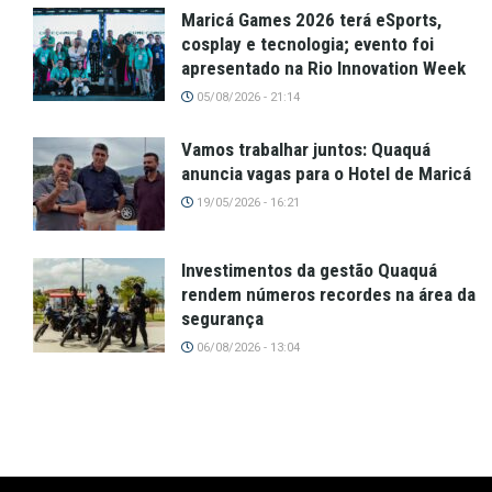
Maricá Games 2026 terá eSports,
cosplay e tecnologia; evento foi
apresentado na Rio Innovation Week
05/08/2026 - 21:14
Vamos trabalhar juntos: Quaquá
anuncia vagas para o Hotel de Maricá
19/05/2026 - 16:21
Investimentos da gestão Quaquá
rendem números recordes na área da
segurança
06/08/2026 - 13:04