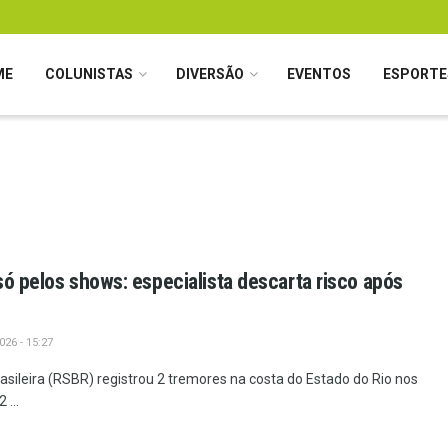
ME
COLUNISTAS
DIVERSÃO
EVENTOS
ESPORTE
só pelos shows: especialista descarta risco após
26 - 15:27
sileira (RSBR) registrou 2 tremores na costa do Estado do Rio nos
 ...