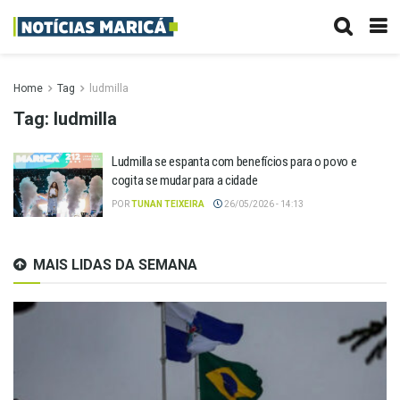
Home
Tag
ludmilla
Tag:
ludmilla
Ludmilla se espanta com benefícios para o povo e
cogita se mudar para a cidade
POR
TUNAN TEIXEIRA
26/05/2026 - 14:13
MAIS LIDAS DA SEMANA