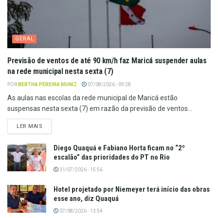
GERAL
Previsão de ventos de até 90 km/h faz Maricá suspender aulas
na rede municipal nesta sexta (7)
POR
BERTHA PEREIRA MUNIZ
07/08/2026 - 09:28
As aulas nas escolas da rede municipal de Maricá estão
suspensas nesta sexta (7) em razão da previsão de ventos...
LER MAIS
Diego Quaquá e Fabiano Horta ficam no “2º
escalão” das prioridades do PT no Rio
31/07/2026 - 15:56
Hotel projetado por Niemeyer terá início das obras
esse ano, diz Quaquá
07/08/2026 - 13:54