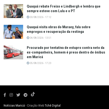
Quaquá rebate Freixo e Lindbergh e lembra que
sempre esteve com Lula e o PT
03/08/2026 - 17:12
Quaquá visita obras do Maraey, fala sobre
empregos e recuperação da restinga
04/08/2026 - 13:51
Procurado por tentativa de estupro contra neto da
ex-companheira, homem é preso dentro de ônibus
em Maricá
05/08/2026 - 17:23
Notícias Maricá
- Criação Web
Tchê Digital