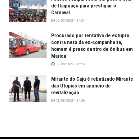
de Itaipuaçu para prestigiar o
Carnaval
03/03/2025 - 11:54
Procurado por tentativa de estupro
contra neto da ex-companheira,
homem é preso dentro de ônibus em
Maricá
05/08/2026 - 17:23
Mirante do Caju é rebatizado Mirante
das Utopias em anúncio de
revitalização
01/08/2025 - 11:36