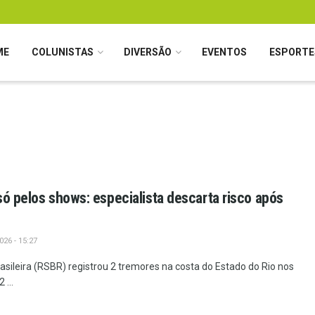
ME
COLUNISTAS
DIVERSÃO
EVENTOS
ESPORTE
só pelos shows: especialista descarta risco após
26 - 15:27
sileira (RSBR) registrou 2 tremores na costa do Estado do Rio nos
 ...