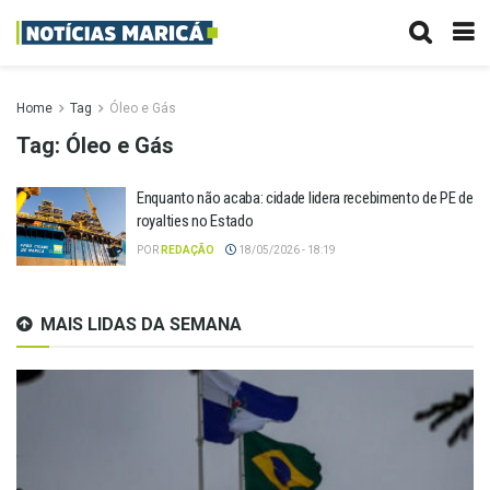
Home
Tag
Óleo e Gás
Tag:
Óleo e Gás
Enquanto não acaba: cidade lidera recebimento de PE de
royalties no Estado
POR
REDAÇÃO
18/05/2026 - 18:19
MAIS LIDAS DA SEMANA