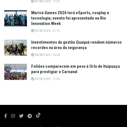
05/08/2026 - 17:23
Maricá Games 2026 terá eSports, cosplay e
tecnologia; evento foi apresentado na Rio
Innovation Week
05/08/2026 - 21:14
Investimentos da gestão Quaquá rendem números
recordes na área da segurança
06/08/2026 - 13:04
Foliões comparecem em peso à Orla de Itaipuaçu
para prestigiar o Carnaval
03/03/2025 - 11:54