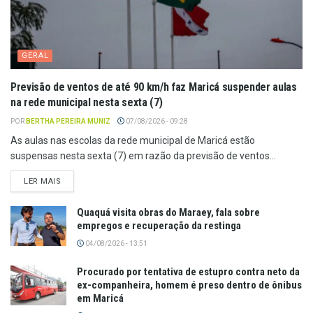
GERAL
Previsão de ventos de até 90 km/h faz Maricá suspender aulas
na rede municipal nesta sexta (7)
POR
BERTHA PEREIRA MUNIZ
07/08/2026 - 09:28
As aulas nas escolas da rede municipal de Maricá estão
suspensas nesta sexta (7) em razão da previsão de ventos...
LER MAIS
Quaquá visita obras do Maraey, fala sobre
empregos e recuperação da restinga
04/08/2026 - 13:51
Procurado por tentativa de estupro contra neto da
ex-companheira, homem é preso dentro de ônibus
em Maricá