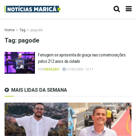
Home
Tag
pagode
Tag:
pagode
Ferrugem se apresenta de graça nas comemorações
pelos 212 anos da cidade
POR
REDAÇÃO
21/05/2026 - 12:11
MAIS LIDAS DA SEMANA