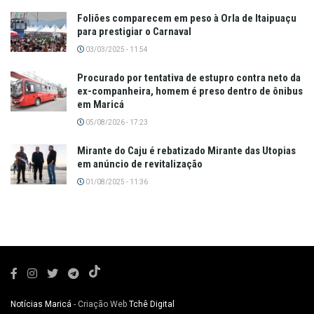
Foliões comparecem em peso à Orla de Itaipuaçu
para prestigiar o Carnaval
03/03/2025 - 11:54
Procurado por tentativa de estupro contra neto da
ex-companheira, homem é preso dentro de ônibus
em Maricá
05/08/2026 - 17:23
Mirante do Caju é rebatizado Mirante das Utopias
em anúncio de revitalização
01/08/2025 - 11:36
Notícias Maricá
- Criação Web
Tchê Digital