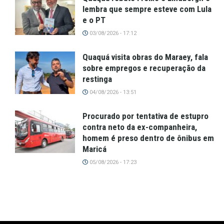
lembra que sempre esteve com Lula
e o PT
03/08/2026 - 17:12
Quaquá visita obras do Maraey, fala
sobre empregos e recuperação da
restinga
04/08/2026 - 13:51
Procurado por tentativa de estupro
contra neto da ex-companheira,
homem é preso dentro de ônibus em
Maricá
05/08/2026 - 17:23