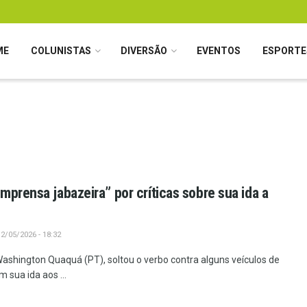
ME
COLUNISTAS
DIVERSÃO
EVENTOS
ESPORTE
mprensa jabazeira” por críticas sobre sua ida a
2/05/2026 - 18:32
Washington Quaquá (PT), soltou o verbo contra alguns veículos de
 sua ida aos ...