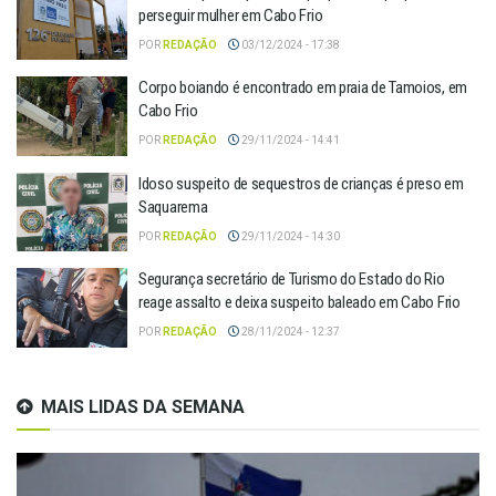
perseguir mulher em Cabo Frio
POR
REDAÇÃO
03/12/2024 - 17:38
Corpo boiando é encontrado em praia de Tamoios, em
Cabo Frio
POR
REDAÇÃO
29/11/2024 - 14:41
Idoso suspeito de sequestros de crianças é preso em
Saquarema
POR
REDAÇÃO
29/11/2024 - 14:30
Segurança secretário de Turismo do Estado do Rio
reage assalto e deixa suspeito baleado em Cabo Frio
POR
REDAÇÃO
28/11/2024 - 12:37
MAIS LIDAS DA SEMANA