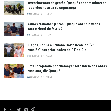
Investimentos da gestão Quaquá rendem números
recordes na área da segurança
06/08/2026 - 13:04
Vamos trabalhar juntos: Quaquá anuncia vagas
para o Hotel de Maricá
19/05/2026 - 16:21
Diego Quaquá e Fabiano Horta ficam no “2º
escalão” das prioridades do PT no Rio
31/07/2026 - 15:56
Hotel projetado por Niemeyer terá início das obras
esse ano, diz Quaquá
07/08/2026 - 13:54