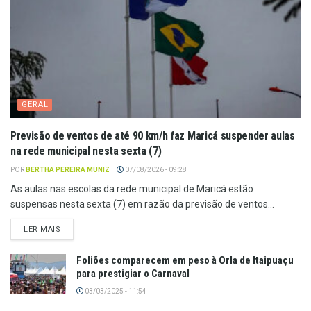
GERAL
Previsão de ventos de até 90 km/h faz Maricá suspender aulas
na rede municipal nesta sexta (7)
POR
BERTHA PEREIRA MUNIZ
07/08/2026 - 09:28
As aulas nas escolas da rede municipal de Maricá estão
suspensas nesta sexta (7) em razão da previsão de ventos...
LER MAIS
Foliões comparecem em peso à Orla de Itaipuaçu
para prestigiar o Carnaval
03/03/2025 - 11:54