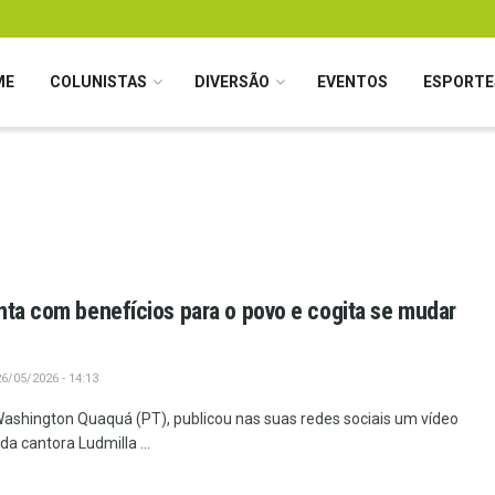
ME
COLUNISTAS
DIVERSÃO
EVENTOS
ESPORTE
nta com benefícios para o povo e cogita se mudar
6/05/2026 - 14:13
Washington Quaquá (PT), publicou nas suas redes sociais um vídeo
a cantora Ludmilla ...