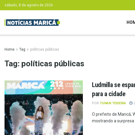
sábado, 8 de agosto de 2026
HO
Home
Tag
políticas públicas
Tag:
políticas públicas
Ludmilla se espa
para a cidade
POR
TUNAN TEIXEIRA
2
O prefeito de Maricá, 
mostrando a surpresa d