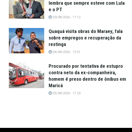
lembra que sempre esteve com Lula
e o PT
03/08/2026 - 17:12
Quaquá visita obras do Maraey, fala
sobre empregos e recuperação da
restinga
04/08/2026 - 13:51
Procurado por tentativa de estupro
contra neto da ex-companheira,
homem é preso dentro de ônibus em
Maricá
05/08/2026 - 17:23