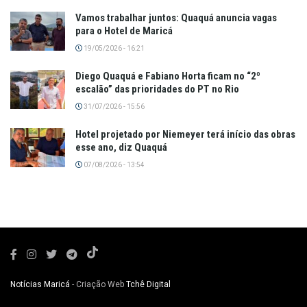
Vamos trabalhar juntos: Quaquá anuncia vagas
para o Hotel de Maricá
19/05/2026 - 16:21
Diego Quaquá e Fabiano Horta ficam no “2º
escalão” das prioridades do PT no Rio
31/07/2026 - 15:56
Hotel projetado por Niemeyer terá início das obras
esse ano, diz Quaquá
07/08/2026 - 13:54
Notícias Maricá
- Criação Web
Tchê Digital