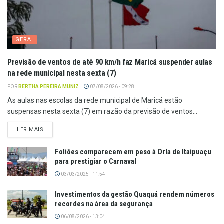
GERAL
Previsão de ventos de até 90 km/h faz Maricá suspender aulas
na rede municipal nesta sexta (7)
POR
BERTHA PEREIRA MUNIZ
07/08/2026 - 09:28
As aulas nas escolas da rede municipal de Maricá estão
suspensas nesta sexta (7) em razão da previsão de ventos...
LER MAIS
Foliões comparecem em peso à Orla de Itaipuaçu
para prestigiar o Carnaval
03/03/2025 - 11:54
Investimentos da gestão Quaquá rendem números
recordes na área da segurança
06/08/2026 - 13:04