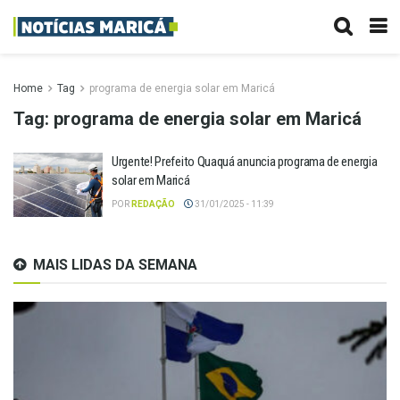
Home
Tag
programa de energia solar em Maricá
Tag:
programa de energia solar em Maricá
Urgente! Prefeito Quaquá anuncia programa de energia
solar em Maricá
POR
REDAÇÃO
31/01/2025 - 11:39
MAIS LIDAS DA SEMANA