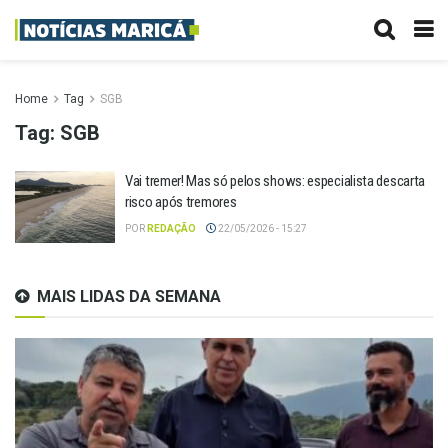
Home
Tag
SGB
Tag:
SGB
Vai tremer! Mas só pelos shows: especialista descarta
risco após tremores
POR
REDAÇÃO
22/05/2026 - 15:27
MAIS LIDAS DA SEMANA