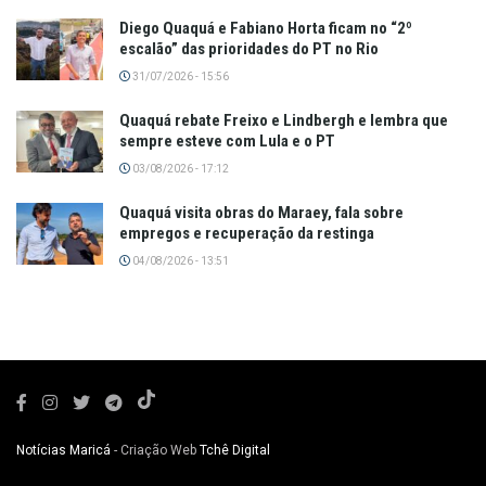
Diego Quaquá e Fabiano Horta ficam no “2º
escalão” das prioridades do PT no Rio
31/07/2026 - 15:56
Quaquá rebate Freixo e Lindbergh e lembra que
sempre esteve com Lula e o PT
03/08/2026 - 17:12
Quaquá visita obras do Maraey, fala sobre
empregos e recuperação da restinga
04/08/2026 - 13:51
Notícias Maricá
- Criação Web
Tchê Digital