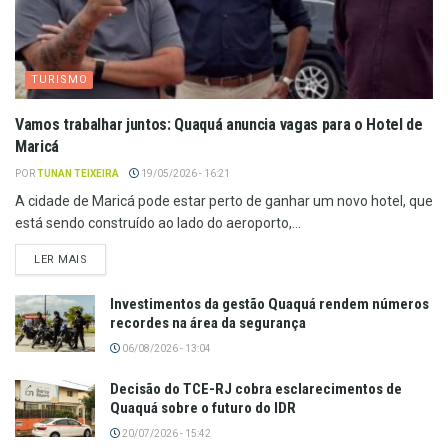
TURISMO
Vamos trabalhar juntos: Quaquá anuncia vagas para o Hotel de
Maricá
POR
TUNAN TEIXEIRA
19/05/2026 - 16:21
A cidade de Maricá pode estar perto de ganhar um novo hotel, que
está sendo construído ao lado do aeroporto,...
LER MAIS
Investimentos da gestão Quaquá rendem números
recordes na área da segurança
06/08/2026 - 13:04
Decisão do TCE-RJ cobra esclarecimentos de
Quaquá sobre o futuro do IDR
20/07/2026 - 15:42