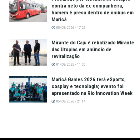
contra neto da ex-companheira,
homem é preso dentro de ônibus em
Maricá
05/08/2026 - 17:23
Mirante do Caju é rebatizado Mirante
das Utopias em anúncio de
revitalização
01/08/2025 - 11:36
Maricá Games 2026 terá eSports,
cosplay e tecnologia; evento foi
apresentado na Rio Innovation Week
05/08/2026 - 21:14