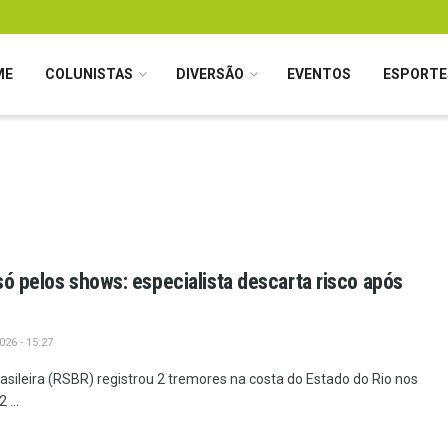
ME
COLUNISTAS
DIVERSÃO
EVENTOS
ESPORTE
só pelos shows: especialista descarta risco após
26 - 15:27
sileira (RSBR) registrou 2 tremores na costa do Estado do Rio nos
 ...