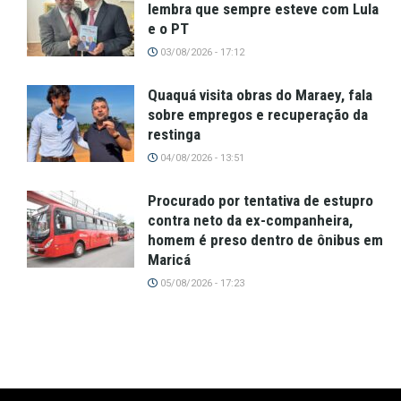
lembra que sempre esteve com Lula
e o PT
03/08/2026 - 17:12
Quaquá visita obras do Maraey, fala
sobre empregos e recuperação da
restinga
04/08/2026 - 13:51
Procurado por tentativa de estupro
contra neto da ex-companheira,
homem é preso dentro de ônibus em
Maricá
05/08/2026 - 17:23