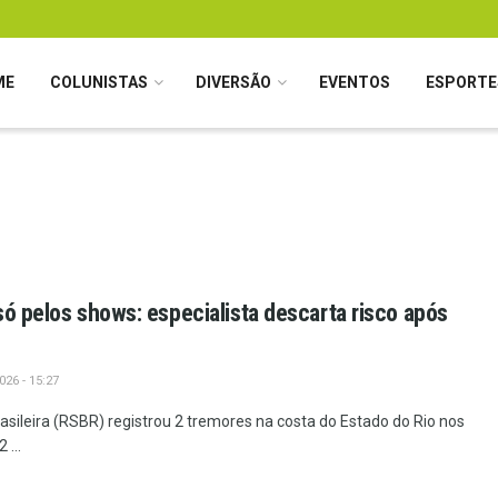
ME
COLUNISTAS
DIVERSÃO
EVENTOS
ESPORTE
só pelos shows: especialista descarta risco após
26 - 15:27
sileira (RSBR) registrou 2 tremores na costa do Estado do Rio nos
 ...