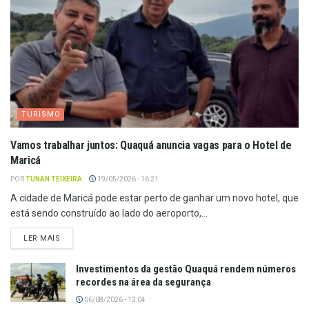
TURISMO
Vamos trabalhar juntos: Quaquá anuncia vagas para o Hotel de
Maricá
POR
TUNAN TEIXEIRA
19/05/2026 - 16:21
A cidade de Maricá pode estar perto de ganhar um novo hotel, que
está sendo construído ao lado do aeroporto,...
LER MAIS
Investimentos da gestão Quaquá rendem números
recordes na área da segurança
06/08/2026 - 13:04