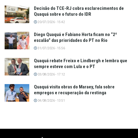
Decisão do TCE-RJ cobra esclarecimentos de
Quaquá sobre o futuro do IDR
20/07/2026 - 15:42
Diego Quaquá e Fabiano Horta ficam no “2º
escalão” das prioridades do PT no Rio
31/07/2026 - 15:56
Quaquá rebate Freixo e Lindbergh e lembra que
sempre esteve com Lula e o PT
03/08/2026 - 17:12
Quaquá visita obras do Maraey, fala sobre
empregos e recuperação da restinga
04/08/2026 - 13:51