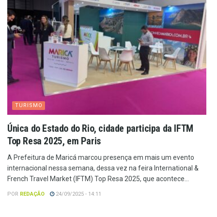
TURISMO
Única do Estado do Rio, cidade participa da IFTM
Top Resa 2025, em Paris
A Prefeitura de Maricá marcou presença em mais um evento
internacional nessa semana, dessa vez na feira International &
French Travel Market (IFTM) Top Resa 2025, que acontece...
POR
REDAÇÃO
24/09/2025 - 14:11