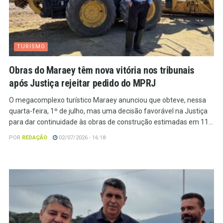
TURISMO
Obras do Maraey têm nova vitória nos tribunais
após Justiça rejeitar pedido do MPRJ
O megacomplexo turístico Maraey anunciou que obteve, nessa
quarta-feira, 1º de julho, mas uma decisão favorável na Justiça
para dar continuidade às obras de construção estimadas em 11...
POR
REDAÇÃO
02/07/2026 - 16:18