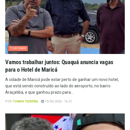
TURISMO
Vamos trabalhar juntos: Quaquá anuncia vagas
para o Hotel de Maricá
A cidade de Maricá pode estar perto de ganhar um novo hotel,
que está sendo construído ao lado do aeroporto, no bairro
Araçatiba, e que ganhou prazo para...
POR
TUNAN TEIXEIRA
19/05/2026 - 16:21