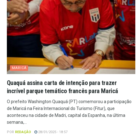
MARICÁ
Quaquá assina carta de intenção para trazer
incrível parque temático francês para Maricá
O prefeito Washington Quaquá (PT) comemorou a participação
de Maricá na Feira Internacional do Turismo (Fitur), que
aconteceu na cidade de Madri, capital da Espanha, na última
semana,...
POR
REDAÇÃO
28/01/2025 - 18:57