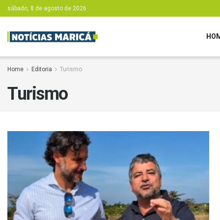
sábado, 8 de agosto de 2026
HO
Home
Editoria
Turismo
Turismo