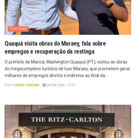
TURISMO
Quaquá visita obras do Maraey, fala sobre
empregos e recuperação da restinga
O prefeito de Maricá, Washington Quaquá (PT), visitou as obras
do megacomplexo turístico de luxo Maraey, que prometem gerar
milhares de empregos diretos e indiretos ao final da...
POR
TUNAN TEIXEIRA
04/08/2026 - 13:51