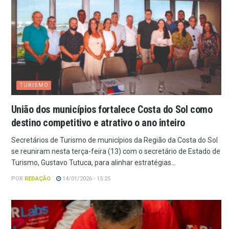
TURISMO
União dos municípios fortalece Costa do Sol como
destino competitivo e atrativo o ano inteiro
Secretários de Turismo de municípios da Região da Costa do Sol
se reuniram nesta terça-feira (13) com o secretário de Estado de
Turismo, Gustavo Tutuca, para alinhar estratégias...
POR
REDAÇÃO
14/01/2026 - 15:25