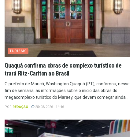
TURISMO
Quaquá confirma obras de complexo turístico de
trará Ritz-Carlton ao Brasil
O prefeito de Maricá, Washington Quaquá (PT), confirmou, nesse
fim de semana, as informações sobre o início das obras do
megacomplexo turístico do Maraey, que devem começar ainda...
POR
REDAÇÃO
25/05/2026 - 14:46