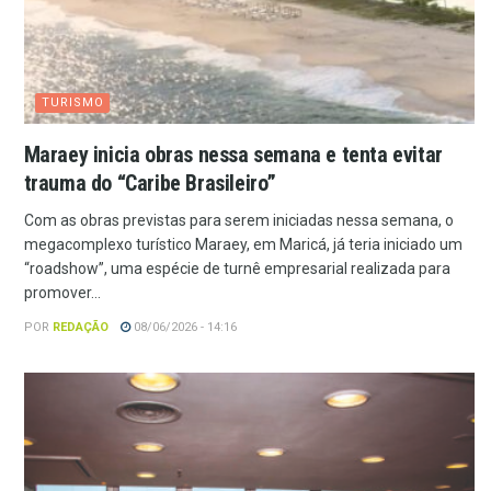
TURISMO
Maraey inicia obras nessa semana e tenta evitar
trauma do “Caribe Brasileiro”
Com as obras previstas para serem iniciadas nessa semana, o
megacomplexo turístico Maraey, em Maricá, já teria iniciado um
“roadshow”, uma espécie de turnê empresarial realizada para
promover...
POR
REDAÇÃO
08/06/2026 - 14:16