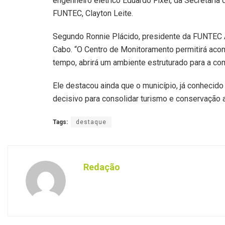
engenheiro elétrico Eduardo Fixel, da Secretari
FUNTEC, Clayton Leite.
Segundo Ronnie Plácido, presidente da FUNTEC A
Cabo. “O Centro de Monitoramento permitirá aco
tempo, abrirá um ambiente estruturado para a comu
Ele destacou ainda que o município, já conhecid
decisivo para consolidar turismo e conservaçã
Tags:
destaque
Redação