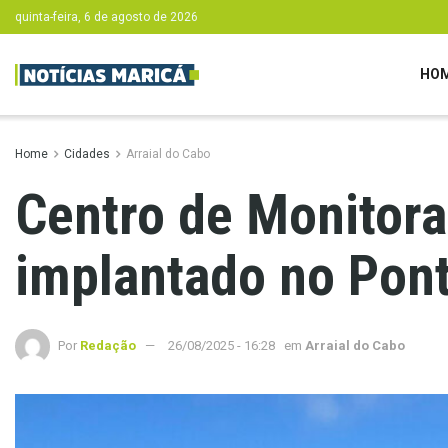
quinta-feira, 6 de agosto de 2026
HO
Home
Cidades
Arraial do Cabo
Centro de Monitora
implantado no Pont
Por
Redação
26/08/2025 - 16:28
em
Arraial do Cabo