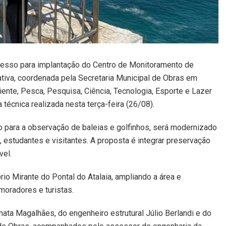
rocesso para implantação do Centro de Monitoramento de
iativa, coordenada pela Secretaria Municipal de Obras em
nte, Pesca, Pesquisa, Ciência, Tecnologia, Esporte e Lazer
técnica realizada nesta terça-feira (26/08).
do para a observação de baleias e golfinhos, será modernizado
 estudantes e visitantes. A proposta é integrar preservação
vel.
prio Mirante do Pontal do Atalaia, ampliando a área e
moradores e turistas.
nata Magalhães, do engenheiro estrutural Júlio Berlandi e do