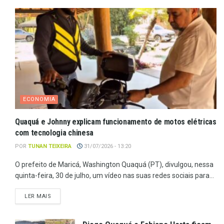
ECONOMIA
Quaquá e Johnny explicam funcionamento de motos elétricas
com tecnologia chinesa
POR
TUNAN TEIXEIRA
31/07/2026 - 13:20
O prefeito de Maricá, Washington Quaquá (PT), divulgou, nessa
quinta-feira, 30 de julho, um vídeo nas suas redes sociais para...
LER MAIS