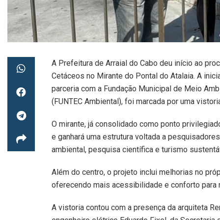
A Prefeitura de Arraial do Cabo deu início ao p
Cetáceos no Mirante do Pontal do Atalaia. A inic
parceria com a Fundação Municipal de Meio Ambie
(FUNTEC Ambiental), foi marcada por uma vistoria 
O mirante, já consolidado como ponto privilegia
e ganhará uma estrutura voltada a pesquisadores,
ambiental, pesquisa científica e turismo sustentá
Além do centro, o projeto inclui melhorias no pró
oferecendo mais acessibilidade e conforto para 
A vistoria contou com a presença da arquiteta Re