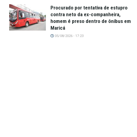
Procurado por tentativa de estupro
contra neto da ex-companheira,
homem é preso dentro de ônibus em
Maricá
05/08/2026 - 17:23