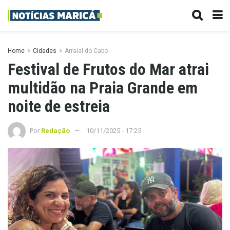
Home
Cidades
Arraial do Cabo
Festival de Frutos do Mar atrai
multidão na Praia Grande em
noite de estreia
Por
Redação
10/11/2025 - 17:25