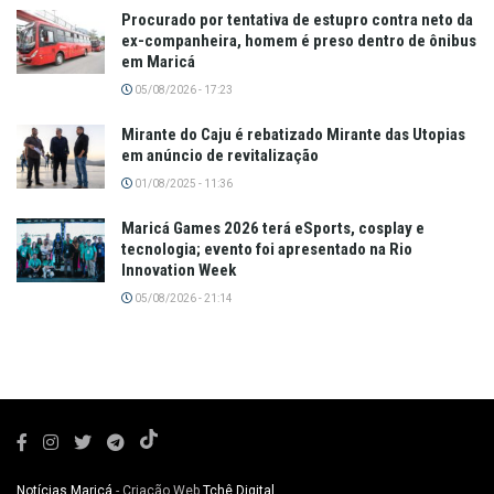
Procurado por tentativa de estupro contra neto da
ex-companheira, homem é preso dentro de ônibus
em Maricá
05/08/2026 - 17:23
Mirante do Caju é rebatizado Mirante das Utopias
em anúncio de revitalização
01/08/2025 - 11:36
Maricá Games 2026 terá eSports, cosplay e
tecnologia; evento foi apresentado na Rio
Innovation Week
05/08/2026 - 21:14
Notícias Maricá
- Criação Web
Tchê Digital