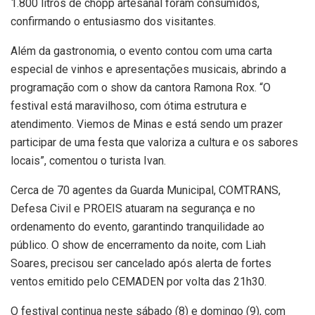
1.800 litros de chopp artesanal foram consumidos,
confirmando o entusiasmo dos visitantes.
Além da gastronomia, o evento contou com uma carta
especial de vinhos e apresentações musicais, abrindo a
programação com o show da cantora Ramona Rox. “O
festival está maravilhoso, com ótima estrutura e
atendimento. Viemos de Minas e está sendo um prazer
participar de uma festa que valoriza a cultura e os sabores
locais”, comentou o turista Ivan.
Cerca de 70 agentes da Guarda Municipal, COMTRANS,
Defesa Civil e PROEIS atuaram na segurança e no
ordenamento do evento, garantindo tranquilidade ao
público. O show de encerramento da noite, com Liah
Soares, precisou ser cancelado após alerta de fortes
ventos emitido pelo CEMADEN por volta das 21h30.
O festival continua neste sábado (8) e domingo (9), com