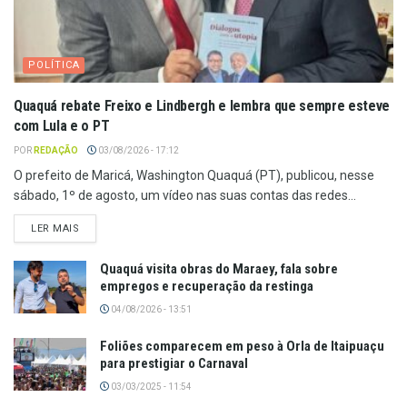
POLÍTICA
Quaquá rebate Freixo e Lindbergh e lembra que sempre esteve
com Lula e o PT
POR
REDAÇÃO
03/08/2026 - 17:12
O prefeito de Maricá, Washington Quaquá (PT), publicou, nesse
sábado, 1º de agosto, um vídeo nas suas contas das redes...
LER MAIS
Quaquá visita obras do Maraey, fala sobre
empregos e recuperação da restinga
04/08/2026 - 13:51
Foliões comparecem em peso à Orla de Itaipuaçu
para prestigiar o Carnaval
03/03/2025 - 11:54