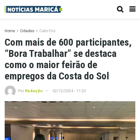
Home
Cidades
Cabo Frio
Com mais de 600 participantes,
“Bora Trabalhar” se destaca
como o maior feirão de
empregos da Costa do Sol
Por
Redação
02/12/2024 - 11:23