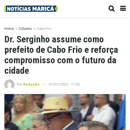
Home
Cidades
Cabo Frio
Dr. Serginho assume como
prefeito de Cabo Frio e reforça
compromisso com o futuro da
cidade
Por
Redação
01/01/2025 - 11:30