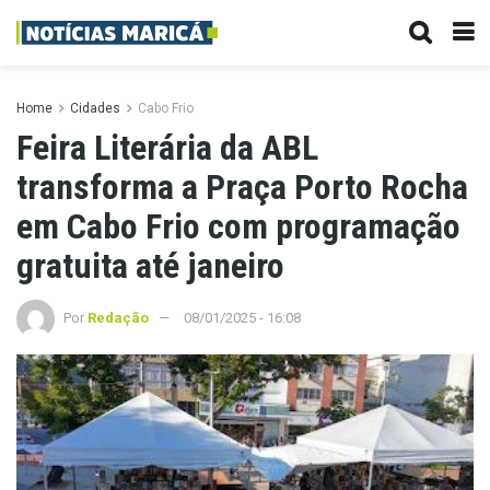
Home
Cidades
Cabo Frio
Feira Literária da ABL
transforma a Praça Porto Rocha
em Cabo Frio com programação
gratuita até janeiro
Por
Redação
08/01/2025 - 16:08