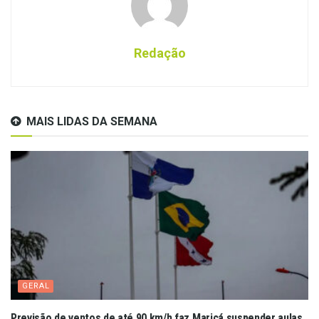
Redação
MAIS LIDAS DA SEMANA
GERAL
Previsão de ventos de até 90 km/h faz Maricá suspender aulas