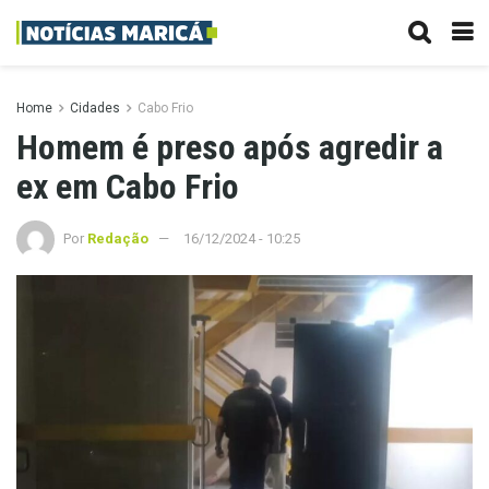
Home
Cidades
Cabo Frio
Homem é preso após agredir a
ex em Cabo Frio
Por
Redação
16/12/2024 - 10:25