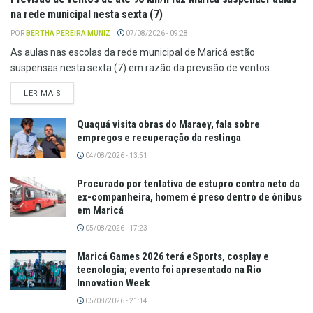
na rede municipal nesta sexta (7)
POR
BERTHA PEREIRA MUNIZ
07/08/2026 - 09:28
As aulas nas escolas da rede municipal de Maricá estão
suspensas nesta sexta (7) em razão da previsão de ventos...
LER MAIS
Quaquá visita obras do Maraey, fala sobre
empregos e recuperação da restinga
04/08/2026 - 13:51
Procurado por tentativa de estupro contra neto da
ex-companheira, homem é preso dentro de ônibus
em Maricá
05/08/2026 - 17:23
Maricá Games 2026 terá eSports, cosplay e
tecnologia; evento foi apresentado na Rio
Innovation Week
05/08/2026 - 21:14