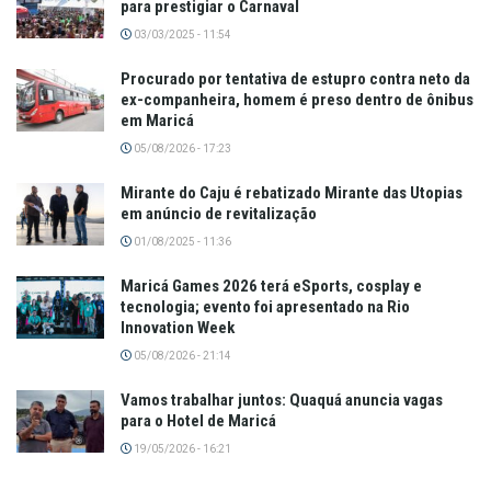
para prestigiar o Carnaval
03/03/2025 - 11:54
Procurado por tentativa de estupro contra neto da
ex-companheira, homem é preso dentro de ônibus
em Maricá
05/08/2026 - 17:23
Mirante do Caju é rebatizado Mirante das Utopias
em anúncio de revitalização
01/08/2025 - 11:36
Maricá Games 2026 terá eSports, cosplay e
tecnologia; evento foi apresentado na Rio
Innovation Week
05/08/2026 - 21:14
Vamos trabalhar juntos: Quaquá anuncia vagas
para o Hotel de Maricá
19/05/2026 - 16:21