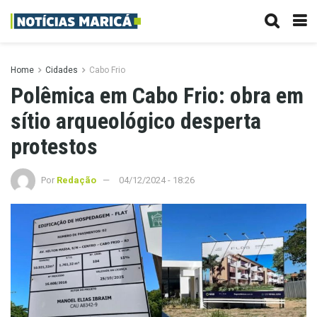
Home
Cidades
Cabo Frio
Polêmica em Cabo Frio: obra em
sítio arqueológico desperta
protestos
Por
Redação
04/12/2024 - 18:26