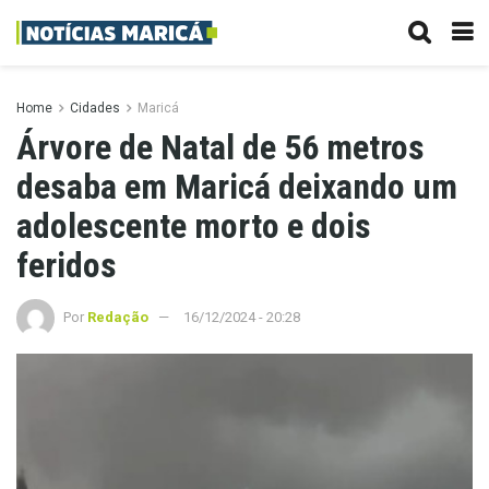
Home
Cidades
Maricá
Árvore de Natal de 56 metros
desaba em Maricá deixando um
adolescente morto e dois
feridos
Por
Redação
16/12/2024 - 20:28