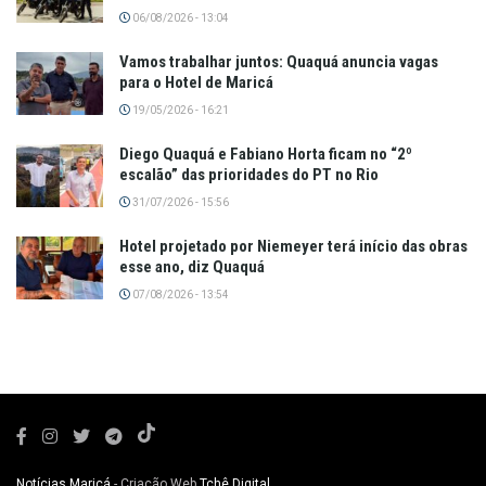
06/08/2026 - 13:04
Vamos trabalhar juntos: Quaquá anuncia vagas
para o Hotel de Maricá
19/05/2026 - 16:21
Diego Quaquá e Fabiano Horta ficam no “2º
escalão” das prioridades do PT no Rio
31/07/2026 - 15:56
Hotel projetado por Niemeyer terá início das obras
esse ano, diz Quaquá
07/08/2026 - 13:54
Notícias Maricá
- Criação Web
Tchê Digital