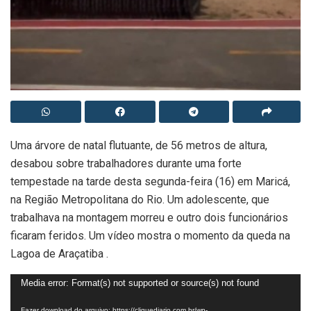
Uma árvore de natal flutuante, de 56 metros de altura,
desabou sobre trabalhadores durante uma forte
tempestade na tarde desta segunda-feira (16) em Maricá,
na Região Metropolitana do Rio. Um adolescente, que
trabalhava na montagem morreu e outro dois funcionários
ficaram feridos. Um vídeo mostra o momento da queda na
Lagoa de Araçatiba .
Tocador
Media error: Format(s) not supported or source(s) not found
de
Fazer download do arquivo: https://cliquediario.com.br/wp-