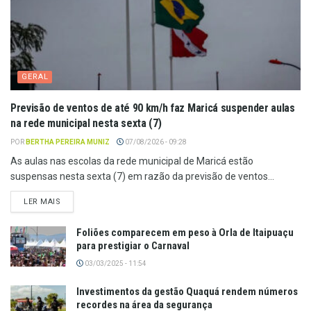
GERAL
Previsão de ventos de até 90 km/h faz Maricá suspender aulas
na rede municipal nesta sexta (7)
POR
BERTHA PEREIRA MUNIZ
07/08/2026 - 09:28
As aulas nas escolas da rede municipal de Maricá estão
suspensas nesta sexta (7) em razão da previsão de ventos...
LER MAIS
Foliões comparecem em peso à Orla de Itaipuaçu
para prestigiar o Carnaval
03/03/2025 - 11:54
Investimentos da gestão Quaquá rendem números
recordes na área da segurança