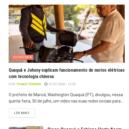
ECONOMIA
Quaquá e Johnny explicam funcionamento de motos elétricas
com tecnologia chinesa
POR
TUNAN TEIXEIRA
31/07/2026 - 13:20
O prefeito de Maricá, Washington Quaquá (PT), divulgou, nessa
quinta-feira, 30 de julho, um vídeo nas suas redes sociais para...
LER MAIS