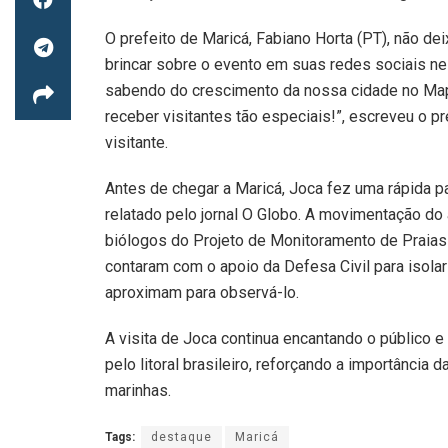
O prefeito de Maricá, Fabiano Horta (PT), não de
brincar sobre o evento em suas redes sociais nes
sabendo do crescimento da nossa cidade no Mapa
receber visitantes tão especiais!”, escreveu o p
visitante.
Antes de chegar a Maricá, Joca fez uma rápida p
relatado pelo jornal O Globo. A movimentação do
biólogos do Projeto de Monitoramento de Praias
contaram com o apoio da Defesa Civil para isola
aproximam para observá-lo.
A visita de Joca continua encantando o público 
pelo litoral brasileiro, reforçando a importânci
marinhas.
Tags:
destaque
Maricá