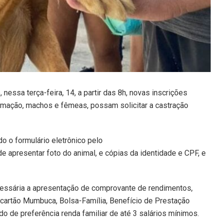
nessa terça-feira, 14, a partir das 8h, novas inscrições
timação, machos e fêmeas, possam solicitar a castração
do o formulário eletrônico pelo
de apresentar foto do animal, e cópias da identidade e CPF, e
essária a apresentação de comprovante de rendimentos,
 cartão Mumbuca, Bolsa-Família, Benefício de Prestação
 de preferência renda familiar de até 3 salários mínimos.