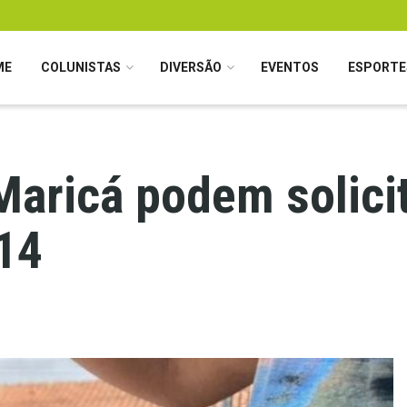
ME
COLUNISTAS
DIVERSÃO
EVENTOS
ESPORTE
aricá podem solicit
 14