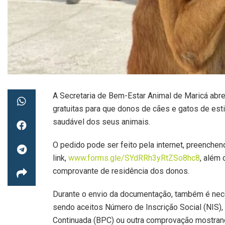
A Secretaria de Bem-Estar Animal de Maricá abre, 
gratuitas para que donos de cães e gatos de es
saudável dos seus animais.
O pedido pode ser feito pela internet, preenchen
link,
www.forms.gle/SYdRRh3yRtZSo8hc8
, além 
comprovante de residência dos donos.
Durante o envio da documentação, também é nec
sendo aceitos Número de Inscrição Social (NIS),
Continuada (BPC) ou outra comprovação mostrando